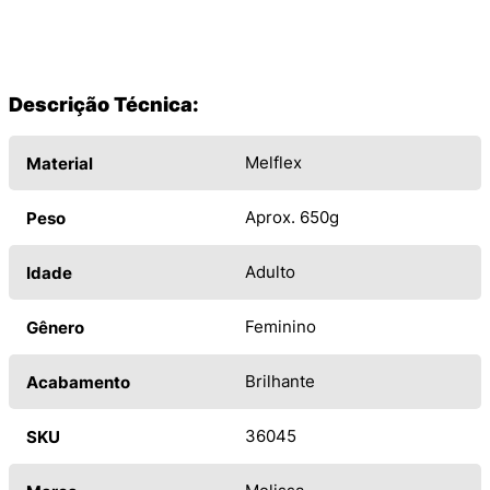
Descrição Técnica:
Melflex
Material
Aprox. 650g
Peso
Adulto
Idade
Feminino
Gênero
Brilhante
Acabamento
36045
SKU