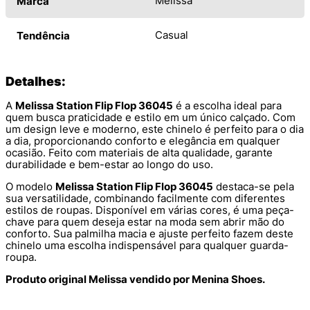
Melissa
Marca
Casual
Tendência
Detalhes:
A
Melissa Station Flip Flop 36045
é a escolha ideal para
quem busca praticidade e estilo em um único calçado. Com
um design leve e moderno, este chinelo é perfeito para o dia
a dia, proporcionando conforto e elegância em qualquer
ocasião. Feito com materiais de alta qualidade, garante
durabilidade e bem-estar ao longo do uso.
O modelo
Melissa Station Flip Flop 36045
destaca-se pela
sua versatilidade, combinando facilmente com diferentes
estilos de roupas. Disponível em várias cores, é uma peça-
chave para quem deseja estar na moda sem abrir mão do
conforto. Sua palmilha macia e ajuste perfeito fazem deste
chinelo uma escolha indispensável para qualquer guarda-
roupa.
Produto original Melissa vendido por Menina Shoes.