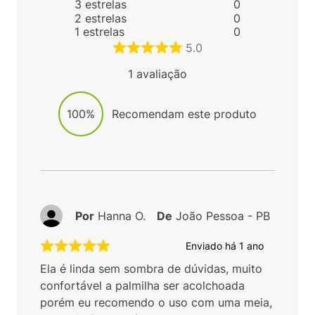
3
estrelas
0
2
estrelas
0
1
estrelas
0
5.0
1
avaliação
100%
Recomendam este produto
Por
Hanna O.
De
João Pessoa - PB
Enviado há
1 ano
Ela é linda sem sombra de dúvidas, muito
confortável a palmilha ser acolchoada
porém eu recomendo o uso com uma meia,