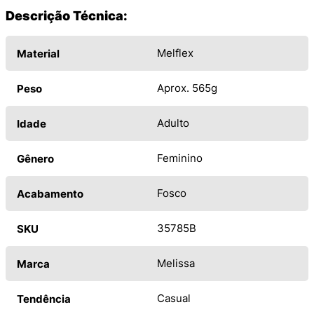
Descrição Técnica:
Melflex
Material
Aprox. 565g
Peso
Adulto
Idade
Feminino
Gênero
Fosco
Acabamento
35785B
SKU
Melissa
Marca
Casual
Tendência