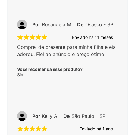
Por
Rosangela M.
De
Osasco - SP
Enviado há
11 meses
Comprei de presente para minha filha e ela
adorou. Fiel ao anúncio e preço ótimo.
Você recomenda esse produto?
Sim
Por
Kelly A.
De
São Paulo - SP
Enviado há
1 ano