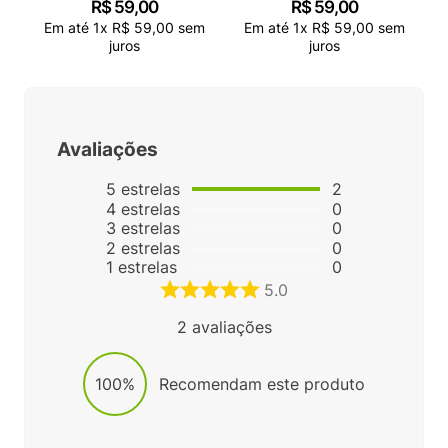
R$
59
,
00
R$
59
,
00
Em até
1
x
R$
59
,
00
sem
Em até
1
x
R$
59
,
00
sem
juros
juros
Avaliações
5
estrelas
2
4
estrelas
0
3
estrelas
0
2
estrelas
0
1
estrelas
0
5.0
2
avaliações
100%
Recomendam este produto