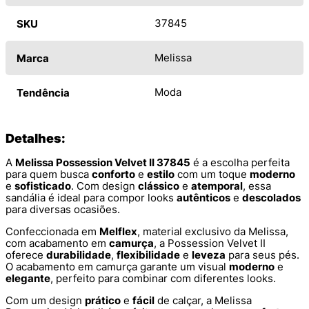
37845
SKU
Melissa
Marca
Moda
Tendência
Detalhes:
A
Melissa Possession Velvet II 37845
é a escolha perfeita
para quem busca
conforto
e
estilo
com um toque
moderno
e
sofisticado
. Com design
clássico
e
atemporal
, essa
sandália é ideal para compor looks
autênticos
e
descolados
para diversas ocasiões.
Confeccionada em
Melflex
, material exclusivo da Melissa,
com acabamento em
camurça
, a Possession Velvet II
oferece
durabilidade
,
flexibilidade
e
leveza
para seus pés.
O acabamento em camurça garante um visual
moderno
e
elegante
, perfeito para combinar com diferentes looks.
Com um design
prático
e
fácil
de calçar, a Melissa