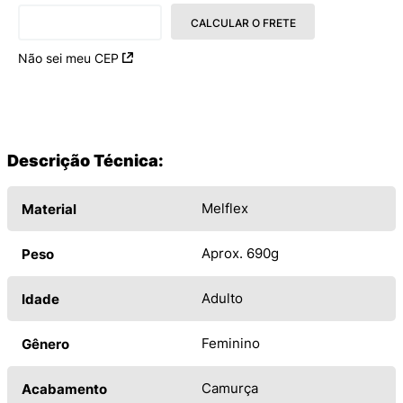
CALCULAR O FRETE
Não sei meu CEP
Descrição Técnica:
Melflex
Material
Aprox. 690g
Peso
Adulto
Idade
Feminino
Gênero
Camurça
Acabamento