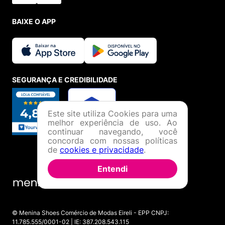
BAIXE O APP
SEGURANÇA E CREDIBILIDADE
Este site utiliza Cookies para uma
melhor experiência de uso. Ao
continuar navegando, você
concorda com nossas políticas
de
cookies e privacidade
.
Entendi
© Menina Shoes Comércio de Modas Eireli - EPP CNPJ:
11.785.555/0001-02 | IE: 387.208.543.115