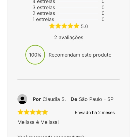
4
estrelas
0
3
estrelas
0
2
estrelas
0
1
estrelas
0
5.0
2
avaliações
100%
Recomendam este produto
Por
Claudia S.
De
São Paulo - SP
Enviado há
2 meses
Melissa é Melissa!