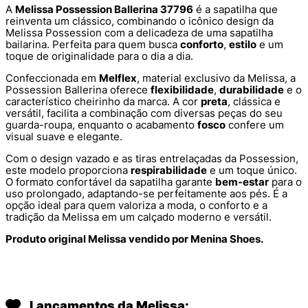
A
Melissa Possession Ballerina 37796
é a sapatilha que
reinventa um clássico, combinando o icônico design da
Melissa Possession com a delicadeza de uma sapatilha
bailarina. Perfeita para quem busca
conforto
,
estilo
e um
toque de originalidade para o dia a dia.
Confeccionada em
Melflex
, material exclusivo da Melissa, a
Possession Ballerina oferece
flexibilidade
,
durabilidade
e o
característico cheirinho da marca. A cor
preta
, clássica e
versátil, facilita a combinação com diversas peças do seu
guarda-roupa, enquanto o acabamento
fosco
confere um
visual suave e elegante.
Com o design vazado e as tiras entrelaçadas da Possession,
este modelo proporciona
respirabilidade
e um toque único.
O formato confortável da sapatilha garante
bem-estar
para o
uso prolongado, adaptando-se perfeitamente aos pés. É a
opção ideal para quem valoriza a moda, o conforto e a
tradição da Melissa em um calçado moderno e versátil.
Produto original Melissa vendido por Menina Shoes.
Lançamentos da Melissa: