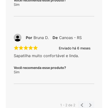
Você recomenda esse produto?
Sim
Por
Bruna D.
De
Canoas - RS
Enviado há
6 meses
Sapatilha muito confortável e linda.
Você recomenda esse produto?
Sim
1 - 2
de
2