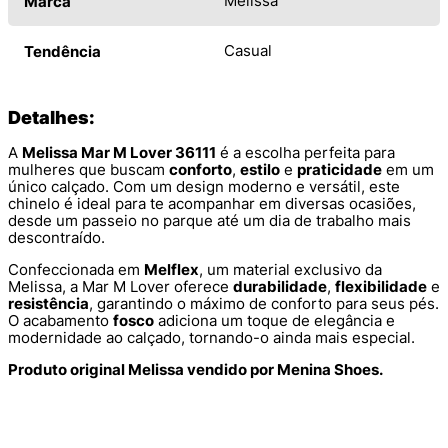
Melissa
Marca
Casual
Tendência
Detalhes:
A
Melissa Mar M Lover 36111
é a escolha perfeita para
mulheres que buscam
conforto
,
estilo
e
praticidade
em um
único calçado. Com um design moderno e versátil, este
chinelo é ideal para te acompanhar em diversas ocasiões,
desde um passeio no parque até um dia de trabalho mais
descontraído.
Confeccionada em
Melflex
, um material exclusivo da
Melissa, a Mar M Lover oferece
durabilidade
,
flexibilidade
e
resistência
, garantindo o máximo de conforto para seus pés.
O acabamento
fosco
adiciona um toque de elegância e
modernidade ao calçado, tornando-o ainda mais especial.
Produto original Melissa vendido por Menina Shoes.