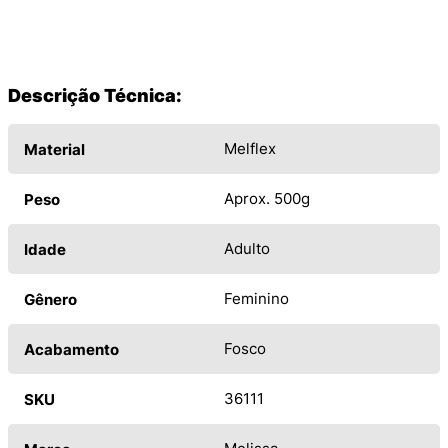
Descrição Técnica:
Melflex
Material
Aprox. 500g
Peso
Adulto
Idade
Feminino
Gênero
Fosco
Acabamento
36111
SKU