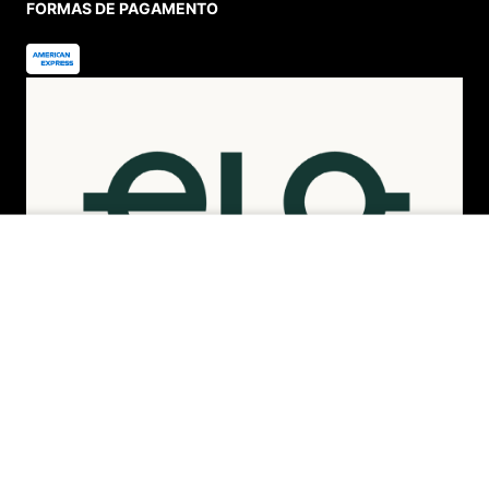
WHATSAPP
(11) 4380-6061
Seg. à Quin. 07h00 às 17h00.
Sex. 08h00 às 17h00.
FALAR AGORA
FORMAS DE PAGAMENTO
INDISPONÍVEL