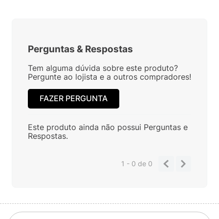
Ainda não foram feitas avaliações para este
produto, o que acha de deixar uma?
ESCREVER AVALIAÇÃO
Perguntas
&
Respostas
Tem alguma dúvida sobre este produto?
Pergunte ao lojista e a outros compradores!
FAZER PERGUNTA
Este produto ainda não possui Perguntas e