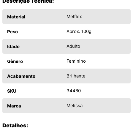
Descrição Técnica:
Melflex
Material
Aprox. 100g
Peso
Adulto
Idade
Feminino
Gênero
Brilhante
Acabamento
34480
SKU
Melissa
Marca
Detalhes: