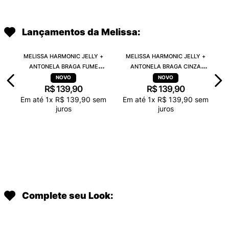
Lançamentos da Melissa:
MELISSA HARMONIC JELLY +
MELISSA HARMONIC JELLY +
ANTONELA BRAGA FUME
ANTONELA BRAGA CINZA
TRANSPARENTE 38263
TRANSPARENTE 38263
R$
139
,
90
R$
139
,
90
Em até
1
x
R$
139
,
90
sem
Em até
1
x
R$
139
,
90
sem
juros
juros