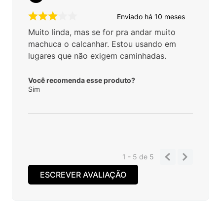
Enviado há
10 meses
Muito linda, mas se for pra andar muito
machuca o calcanhar. Estou usando em
lugares que não exigem caminhadas.
Você recomenda esse produto?
Sim
1 - 5
de
5
ESCREVER AVALIAÇÃO