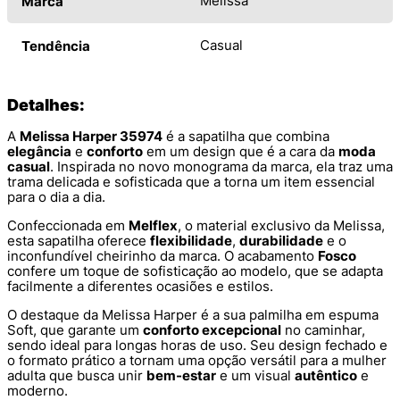
Melissa
Marca
Casual
Tendência
Detalhes:
A
Melissa Harper 35974
é a sapatilha que combina
elegância
e
conforto
em um design que é a cara da
moda
casual
. Inspirada no novo monograma da marca, ela traz uma
trama delicada e sofisticada que a torna um item essencial
para o dia a dia.
Confeccionada em
Melflex
, o material exclusivo da Melissa,
esta sapatilha oferece
flexibilidade
,
durabilidade
e o
inconfundível cheirinho da marca. O acabamento
Fosco
confere um toque de sofisticação ao modelo, que se adapta
facilmente a diferentes ocasiões e estilos.
O destaque da Melissa Harper é a sua palmilha em espuma
Soft, que garante um
conforto excepcional
no caminhar,
sendo ideal para longas horas de uso. Seu design fechado e
o formato prático a tornam uma opção versátil para a mulher
adulta que busca unir
bem-estar
e um visual
autêntico
e
moderno.