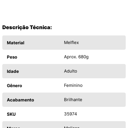
Descrição Técnica:
Melflex
Material
Aprox. 680g
Peso
Adulto
Idade
Feminino
Gênero
Brilhante
Acabamento
35974
SKU