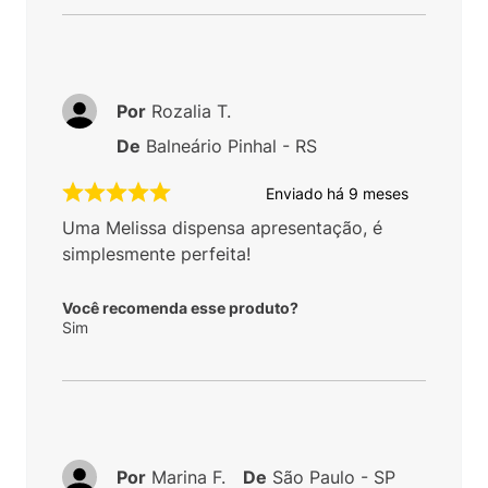
Por
Rozalia T.
De
Balneário Pinhal - RS
Enviado há
9 meses
Uma Melissa dispensa apresentação, é
simplesmente perfeita!
Você recomenda esse produto?
Sim
Por
Marina F.
De
São Paulo - SP