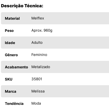
Descrição Técnica:
Melflex
Material
Aprox. 960g
Peso
Adulto
Idade
Feminino
Gênero
Metalizado
Acabamento
35801
SKU
Melissa
Marca
Moda
Tendência