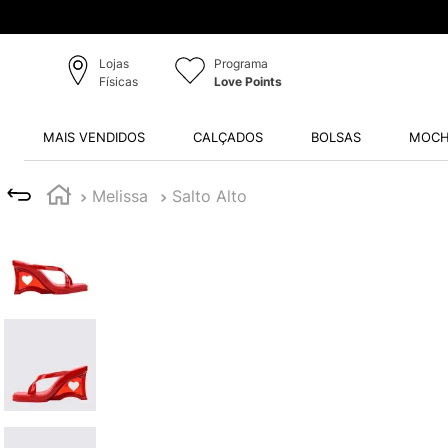
Lojas
Programa
Físicas
Love Points
MAIS VENDIDOS
CALÇADOS
BOLSAS
MOCH
Melissa
Salto Alto