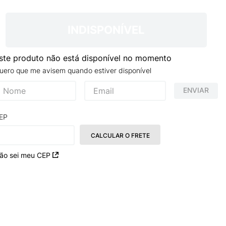
TRY
INDISPONÍVEL
ste produto não está disponível no momento
uero que me avisem quando estiver disponível
ENVIAR
EP
CALCULAR O FRETE
ão sei meu CEP