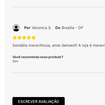
Por
Veronica S.
De
Brasília - DF
Sandália maravilhosa, amei demais!!! A loja é mara
Você recomenda esse produto?
Sim
ESCREVER AVALIAÇÃO