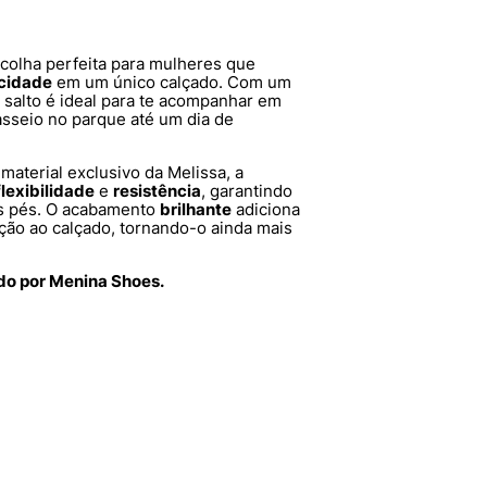
colha perfeita para mulheres que
icidade
em um único calçado. Com um
 salto é ideal para te acompanhar em
sseio no parque até um dia de
 material exclusivo da Melissa, a
flexibilidade
e
resistência
, garantindo
us pés. O acabamento
brilhante
adiciona
ção ao calçado, tornando-o ainda mais
ido por Menina Shoes.