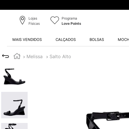
Lojas
Programa
Físicas
Love Points
MAIS VENDIDOS
CALÇADOS
BOLSAS
MOCH
Melissa
Salto Alto