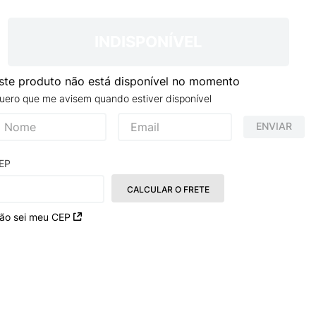
TRY
INDISPONÍVEL
ste produto não está disponível no momento
uero que me avisem quando estiver disponível
ENVIAR
EP
CALCULAR O FRETE
ão sei meu CEP