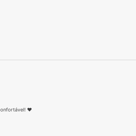
onfortável! ❤️