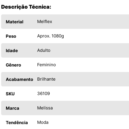
Descrição Técnica:
Melflex
Material
Aprox. 1080g
Peso
Adulto
Idade
Feminino
Gênero
Brilhante
Acabamento
36109
SKU
Melissa
Marca
Moda
Tendência