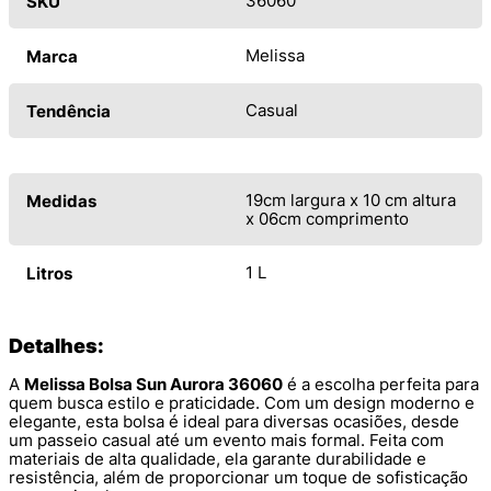
36060
SKU
Melissa
Marca
Casual
Tendência
19cm largura x 10 cm altura
Medidas
x 06cm comprimento
1 L
Litros
Detalhes:
A
Melissa Bolsa Sun Aurora 36060
é a escolha perfeita para
quem busca estilo e praticidade. Com um design moderno e
elegante, esta bolsa é ideal para diversas ocasiões, desde
um passeio casual até um evento mais formal. Feita com
materiais de alta qualidade, ela garante durabilidade e
resistência, além de proporcionar um toque de sofisticação