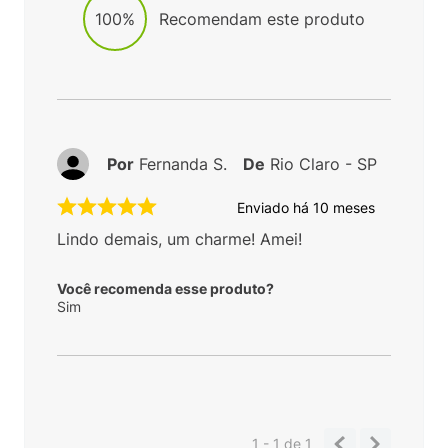
100%
Recomendam este produto
Por
Fernanda S.
De
Rio Claro - SP
Enviado há
10 meses
Lindo demais, um charme! Amei!
Você recomenda esse produto?
Sim
1 - 1
de
1