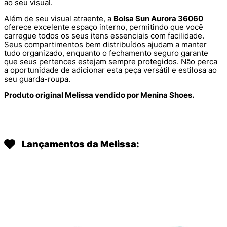
ao seu visual.
Além de seu visual atraente, a
Bolsa Sun Aurora 36060
oferece excelente espaço interno, permitindo que você
carregue todos os seus itens essenciais com facilidade.
Seus compartimentos bem distribuídos ajudam a manter
tudo organizado, enquanto o fechamento seguro garante
que seus pertences estejam sempre protegidos. Não perca
a oportunidade de adicionar esta peça versátil e estilosa ao
seu guarda-roupa.
Produto original Melissa vendido por Menina Shoes.
Lançamentos da Melissa: