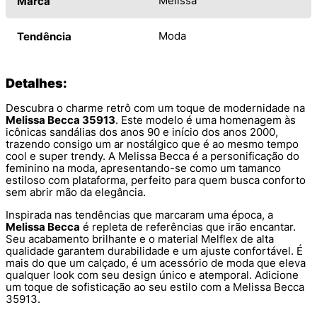
Melissa
Marca
Moda
Tendência
Detalhes:
Descubra o charme retrô com um toque de modernidade na
Melissa Becca 35913
. Este modelo é uma homenagem às
icônicas sandálias dos anos 90 e início dos anos 2000,
trazendo consigo um ar nostálgico que é ao mesmo tempo
cool e super trendy. A Melissa Becca é a personificação do
feminino na moda, apresentando-se como um tamanco
estiloso com plataforma, perfeito para quem busca conforto
sem abrir mão da elegância.
Inspirada nas tendências que marcaram uma época, a
Melissa Becca
é repleta de referências que irão encantar.
Seu acabamento brilhante e o material Melflex de alta
qualidade garantem durabilidade e um ajuste confortável. É
mais do que um calçado, é um acessório de moda que eleva
qualquer look com seu design único e atemporal. Adicione
um toque de sofisticação ao seu estilo com a Melissa Becca
35913.