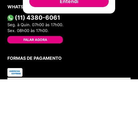
Entendi
WHATSAPP
(11) 4380-6061
Seg. à Quin. 07h00 às 17h00.
Sex. 08h00 às 17h00.
FALAR AGORA
FORMAS DE PAGAMENTO
INDISPONÍVEL