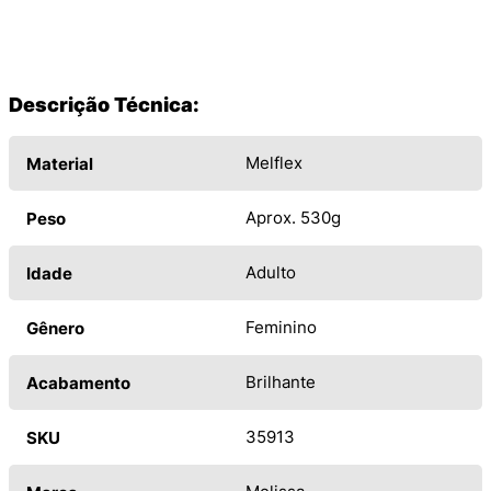
Descrição Técnica:
Melflex
Material
Aprox. 530g
Peso
Adulto
Idade
Feminino
Gênero
Brilhante
Acabamento
35913
SKU