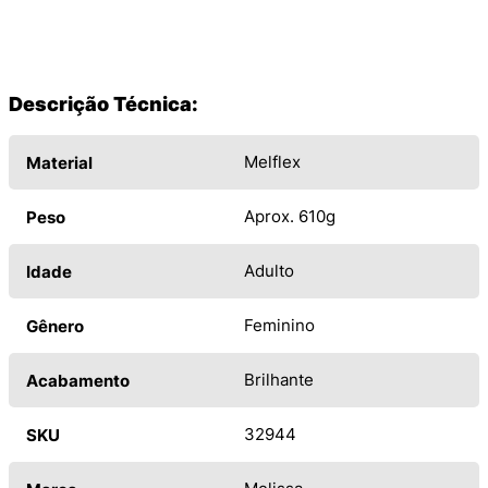
Descrição Técnica:
Melflex
Material
Aprox. 610g
Peso
Adulto
Idade
Feminino
Gênero
Brilhante
Acabamento
32944
SKU