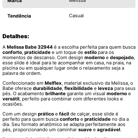
Melissa
Marca
Casual
Tendência
Detalhes:
A
Melissa Babe 32944
é a escolha perfeita para quem busca
conforto
,
praticidade
e um toque de
estilo
para os
momentos de descanso. Com design
moderno
e
despojado
,
esse slide é ideal para te acompanhar em casa, na praia, na
piscina ou em qualquer lugar onde o relaxamento seja a
palavra de ordem.
Confeccionado em
Melflex
, material exclusivo da Melissa, o
Babe oferece
durabilidade
,
flexibilidade
e
leveza
para seus
pés. O acabamento
brilhante
garante um visual
moderno
e
versátil
, perfeito para combinar com diferentes looks e
ocasiões.
Com um design
prático
e
fácil
de calçar, esse slide é
perfeito para quem busca
conforto
e
praticidade
no dia a
dia. Seu formato anatômico se adapta perfeitamente aos
pés, proporcionando um caminhar
suave
e
agradável
.