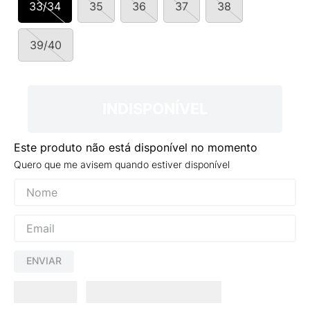
33/34
35
36
37
38
9
º
NEW 530
10
º
VANS TÊNIS VANS ULTRARANGE
39/40
INDISPONÍVEL
Este produto não está disponível no momento
Quero que me avisem quando estiver disponível
ENVIAR