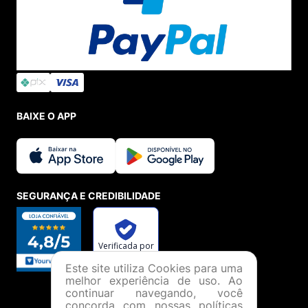
BAIXE O APP
SEGURANÇA E CREDIBILIDADE
Este site utiliza Cookies para uma
melhor experiência de uso. Ao
continuar navegando, você
concorda com nossas políticas