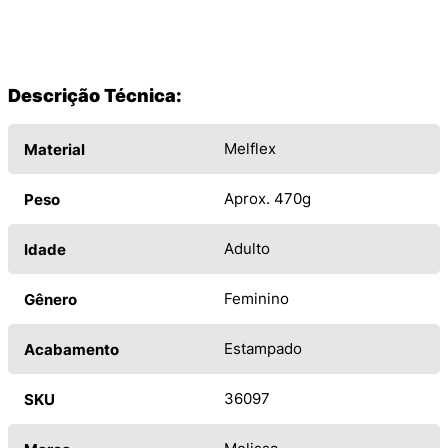
Descrição Técnica:
Melflex
Material
Aprox. 470g
Peso
Adulto
Idade
Feminino
Gênero
Estampado
Acabamento
36097
SKU