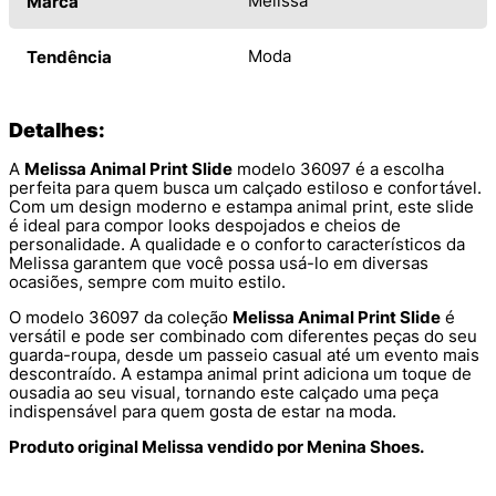
Melissa
Marca
Moda
Tendência
Detalhes:
A
Melissa Animal Print Slide
modelo 36097 é a escolha
perfeita para quem busca um calçado estiloso e confortável.
Com um design moderno e estampa animal print, este slide
é ideal para compor looks despojados e cheios de
personalidade. A qualidade e o conforto característicos da
Melissa garantem que você possa usá-lo em diversas
ocasiões, sempre com muito estilo.
O modelo 36097 da coleção
Melissa Animal Print Slide
é
versátil e pode ser combinado com diferentes peças do seu
guarda-roupa, desde um passeio casual até um evento mais
descontraído. A estampa animal print adiciona um toque de
ousadia ao seu visual, tornando este calçado uma peça
indispensável para quem gosta de estar na moda.
Produto original Melissa vendido por Menina Shoes.