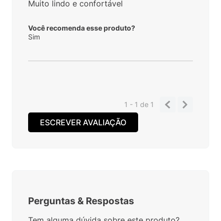
Muito lindo e confortável
Você recomenda esse produto?
Sim
1 - 1
de
1
ESCREVER AVALIAÇÃO
Perguntas
&
Respostas
Tem alguma dúvida sobre este produto?