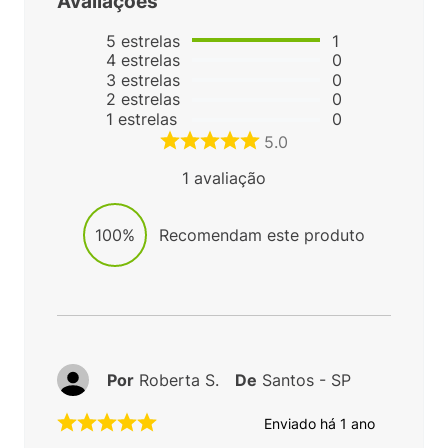
Avaliações
5
estrelas
1
4
estrelas
0
3
estrelas
0
2
estrelas
0
1
estrelas
0
5.0
1
avaliação
100%
Recomendam este produto
Por
Roberta S.
De
Santos - SP
Enviado há
1 ano