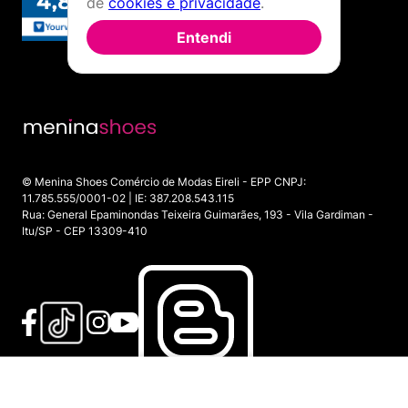
de
cookies e privacidade
.
Entendi
© Menina Shoes Comércio de Modas Eireli - EPP CNPJ:
11.785.555/0001-02 | IE: 387.208.543.115
Rua: General Epaminondas Teixeira Guimarães, 193 - Vila Gardiman -
Itu/SP - CEP 13309-410
INDISPONÍVEL