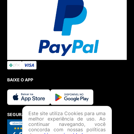
BAIXE O APP
Este site utiliza Cookies para uma
SEGURANÇA E CREDIBILIDADE
melhor experiência de uso. Ao
continuar navegando, você
concorda com nossas políticas