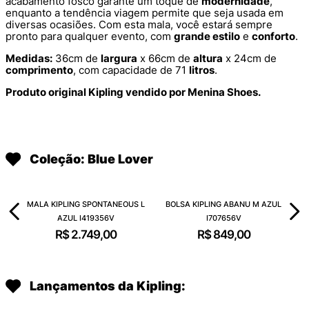
acabamento fosco garante um toque de
modernidade
,
enquanto a tendência viagem permite que seja usada em
diversas ocasiões. Com esta mala, você estará sempre
pronto para qualquer evento, com
grande estilo
e
conforto
.
Medidas:
36cm de
largura
x 66cm de
altura
x 24cm de
comprimento
, com capacidade de 71
litros
.
Produto original Kipling vendido por Menina Shoes.
Coleção: Blue Lover