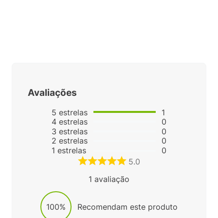
Complete seu Look:
Avaliações
5
estrelas
1
4
estrelas
0
3
estrelas
0