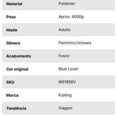
Poliéster
Material
Aprox. 4000g
Peso
Adulto
Idade
Feminino
Unissex
Gênero
Fosco
Acabamento
Blue Lover
Cor original
I691856V
SKU
Kipling
Marca
Viagem
Tendência