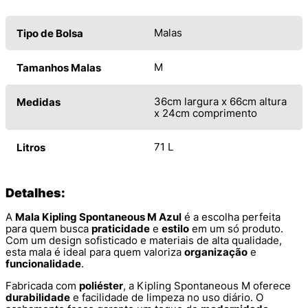
Malas
Tipo de Bolsa
M
Tamanhos Malas
36cm largura x 66cm altura
Medidas
x 24cm comprimento
71 L
Litros
Detalhes:
A
Mala Kipling Spontaneous M Azul
é a escolha perfeita
para quem busca
praticidade
e
estilo
em um só produto.
Com um design sofisticado e materiais de alta qualidade,
esta mala é ideal para quem valoriza
organização
e
funcionalidade
.
Fabricada com
poliéster
, a Kipling Spontaneous M oferece
durabilidade
e facilidade de limpeza no uso diário. O