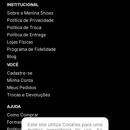
INSTITUCIONAL
Sobre a Menina Shoes
Política de Privacidade
Política de Troca
Política de Entrega
Lojas Físicas
Programa de Fidelidade
Blog
VOCÊ
Cadastre-se
Minha Conta
Meus Pedidos
Trocas e Devoluções
AJUDA
Como Comprar
Formas de Pagamento
Este site utiliza Cookies para uma
Política de Troca
melhor experiência de uso. Ao