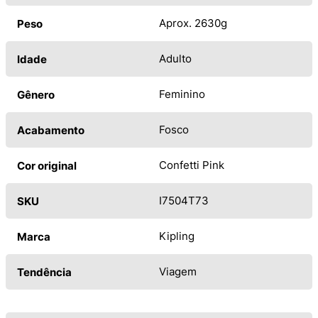
Aprox. 2630g
Peso
Adulto
Idade
Feminino
Gênero
Fosco
Acabamento
Confetti Pink
Cor original
I7504T73
SKU
Kipling
Marca
Viagem
Tendência