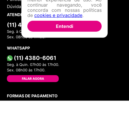
continuar navegando, você
Dúvidas Frequentes
concorda com nossas políticas
ATENDIMENTO
de
cookies e privacidade
.
(11) 4380-6061
Entendi
Seg. à Quin. 07h00 às 17h00.
Sex. 08h00 às 17h00.
WHATSAPP
(11) 4380-6061
Seg. à Quin. 07h00 às 17h00.
Sex. 08h00 às 17h00.
FALAR AGORA
FORMAS DE PAGAMENTO
ADICIONAR AO CARRINHO