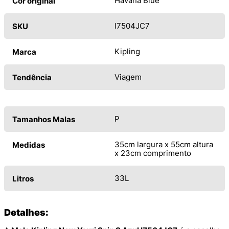
Havana Blue
Cor original
I7504JC7
SKU
Kipling
Marca
Viagem
Tendência
P
Tamanhos Malas
35cm largura x 55cm altura
Medidas
x 23cm comprimento
33L
Litros
Detalhes: