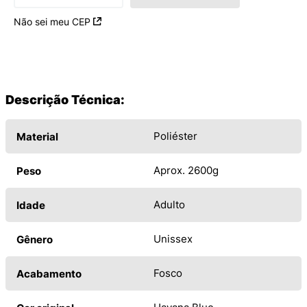
Não sei meu CEP
Descrição Técnica:
Poliéster
Material
Aprox. 2600g
Peso
Adulto
Idade
Unissex
Gênero
Fosco
Acabamento