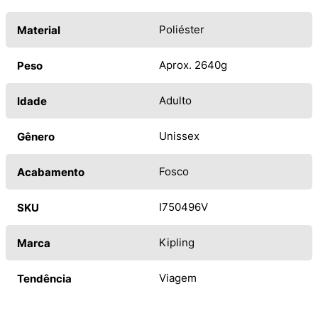
Poliéster
Material
Aprox. 2640g
Peso
Adulto
Idade
Unissex
Gênero
Fosco
Acabamento
I750496V
SKU
Kipling
Marca
Viagem
Tendência