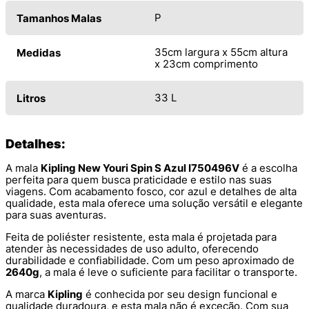
P
Tamanhos Malas
35cm largura x 55cm altura
Medidas
x 23cm comprimento
33 L
Litros
Detalhes:
A mala
Kipling New Youri Spin S Azul I750496V
é a escolha
perfeita para quem busca praticidade e estilo nas suas
viagens. Com acabamento fosco, cor azul e detalhes de alta
qualidade, esta mala oferece uma solução versátil e elegante
para suas aventuras.
Feita de poliéster resistente, esta mala é projetada para
atender às necessidades de uso adulto, oferecendo
durabilidade e confiabilidade. Com um peso aproximado de
2640g
, a mala é leve o suficiente para facilitar o transporte.
A marca
Kipling
é conhecida por seu design funcional e
qualidade duradoura, e esta mala não é exceção. Com sua