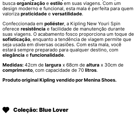
busca
organização
e
estilo
em suas viagens. Com um
design moderno e funcional, esta mala é perfeita para quem
valoriza
praticidade
e
versatilidade
.
Confeccionada em
poliéster
, a Kipling New Youri Spin
oferece
resistência
e facilidade de manutenção durante
suas viagens. O acabamento fosco proporciona um toque de
sofisticação
, enquanto a tendência de viagem permite que
seja usada em diversas ocasiões. Com esta mala, você
estará sempre preparado para qualquer destino, com
elegância
e
funcionalidade
.
Medidas:
42cm de
largura
x 68cm de
altura
x 30cm de
comprimento
, com capacidade de 70
litros
.
Produto original Kipling vendido por Menina Shoes.
Coleção: Blue Lover