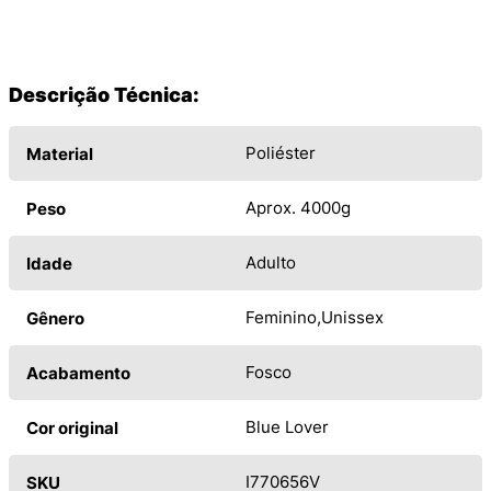
Descrição Técnica:
Poliéster
Material
Aprox. 4000g
Peso
Adulto
Idade
Feminino
Unissex
Gênero
Fosco
Acabamento
Blue Lover
Cor original
I770656V
SKU