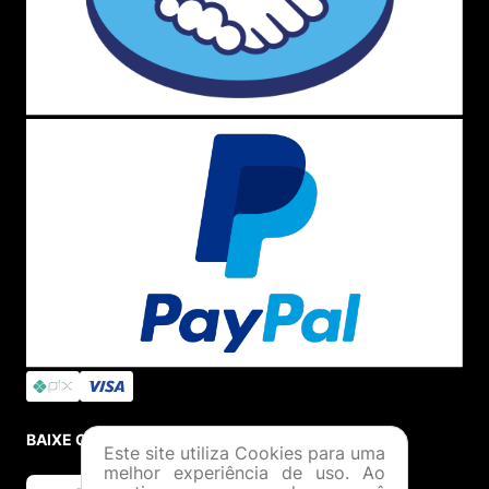
BAIXE O APP
Este site utiliza Cookies para uma
melhor experiência de uso. Ao