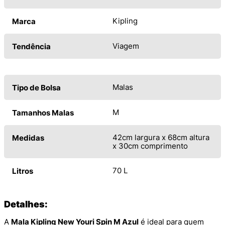
Kipling
Marca
Viagem
Tendência
Malas
Tipo de Bolsa
M
Tamanhos Malas
42cm largura x 68cm altura
Medidas
x 30cm comprimento
70 L
Litros
Detalhes:
A
Mala Kipling New Youri Spin M Azul
é ideal para quem