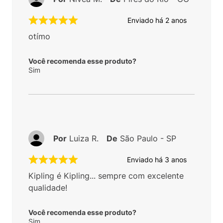
Enviado há
2 anos
otímo
Você recomenda esse produto?
Sim
Por
Luiza R.
De
São Paulo - SP
Enviado há
3 anos
Kipling é Kipling... sempre com excelente
qualidade!
Você recomenda esse produto?
Sim