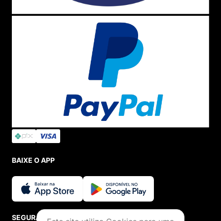
BAIXE O APP
SEGURANÇA E CREDIBILIDADE