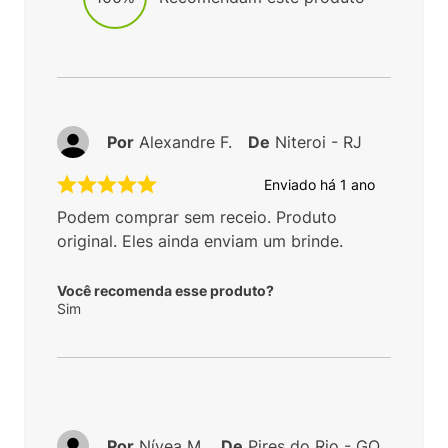
Por
Alexandre F.
De
Niteroi - RJ
Enviado há
1 ano
Podem comprar sem receio. Produto
original. Eles ainda enviam um brinde.
Você recomenda esse produto?
Sim
Por
Nívea M.
De
Pires do Rio - GO