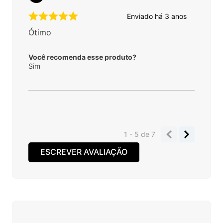
Enviado há
3 anos
Ótimo
Você recomenda esse produto?
Sim
1 - 5
de
7
ESCREVER AVALIAÇÃO