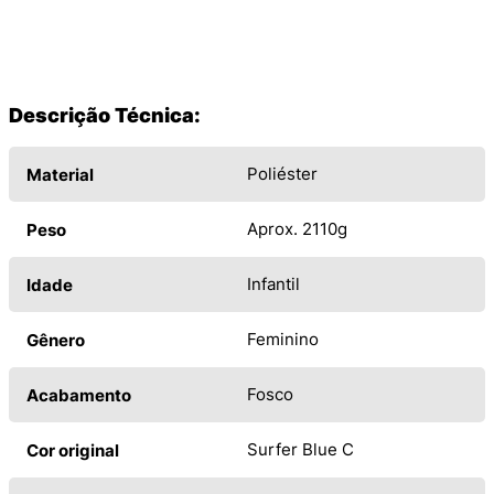
Descrição Técnica:
Poliéster
Material
Aprox. 2110g
Peso
Infantil
Idade
Feminino
Gênero
Fosco
Acabamento
Surfer Blue C
Cor original