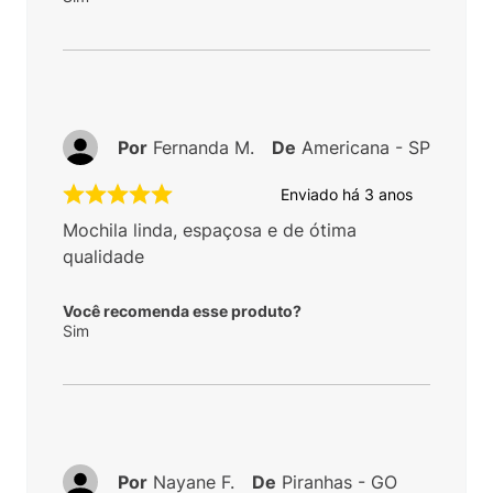
Por
Fernanda M.
De
Americana - SP
Enviado há
3 anos
Mochila linda, espaçosa e de ótima
qualidade
Você recomenda esse produto?
Sim
Por
Nayane F.
De
Piranhas - GO