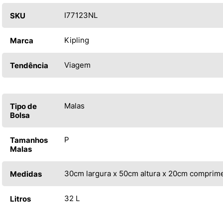
I77123NL
SKU
Kipling
Marca
Viagem
Tendência
Malas
Tipo de
Bolsa
P
Tamanhos
Malas
30cm largura x 50cm altura x 20cm comprim
Medidas
32 L
Litros