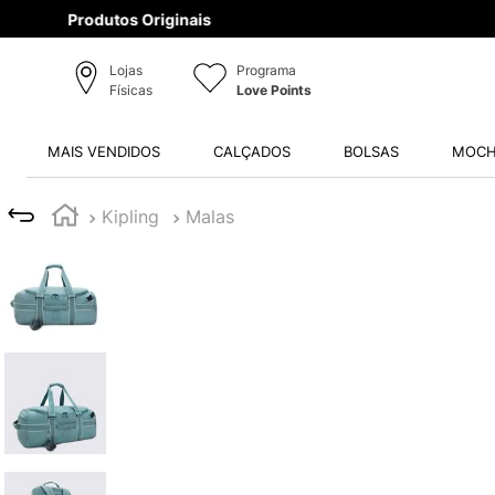
Lojas
Programa
Físicas
Love Points
MAIS VENDIDOS
CALÇADOS
BOLSAS
MOCH
Kipling
Malas