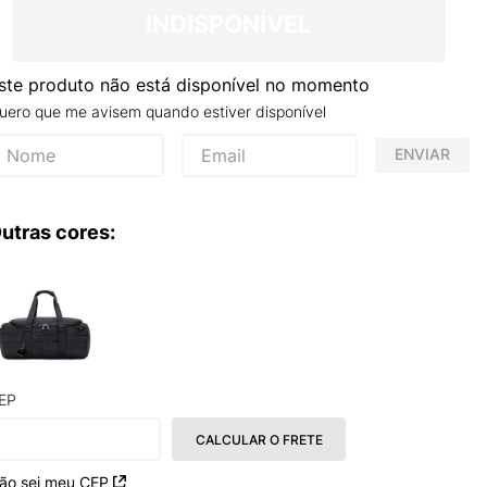
INDISPONÍVEL
ste produto não está disponível no momento
uero que me avisem quando estiver disponível
ENVIAR
utras cores:
EP
CALCULAR O FRETE
ão sei meu CEP