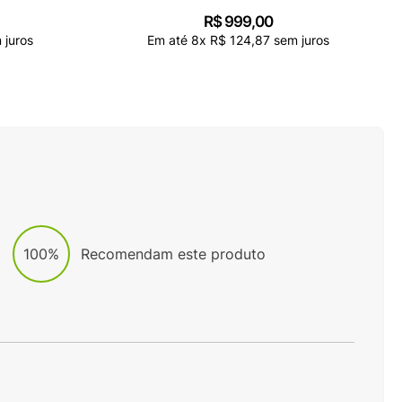
R$
999
,
00
juros
Em até
8
x
R$
124
,
87
sem juros
100%
Recomendam este produto