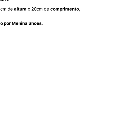
0cm de
altura
x 20cm de
comprimento
,
do por Menina Shoes.