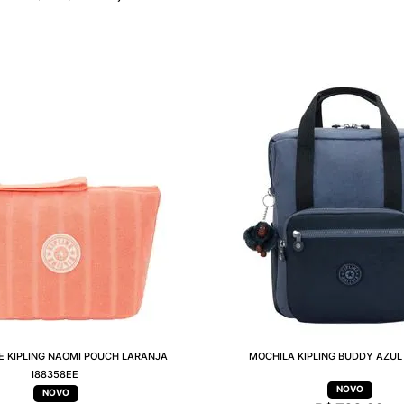
E KIPLING NAOMI POUCH LARANJA
MOCHILA KIPLING BUDDY AZUL 
I88358EE