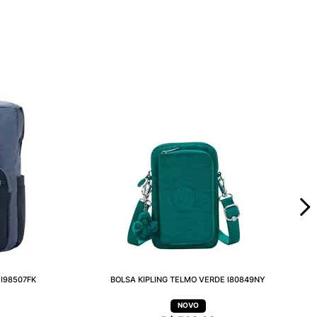
I98507FK
BOLSA KIPLING TELMO VERDE I80849NY