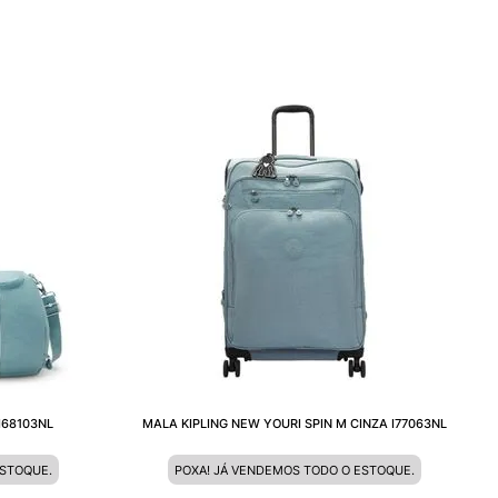
I68103NL
MALA KIPLING NEW YOURI SPIN M CINZA I77063NL
ESTOQUE.
POXA! JÁ VENDEMOS TODO O ESTOQUE.