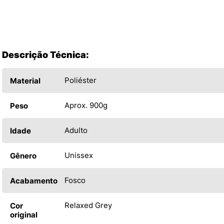
Descrição Técnica:
Poliéster
Material
Aprox. 900g
Peso
Adulto
Idade
Unissex
Gênero
Fosco
Acabamento
Relaxed Grey
Cor
original