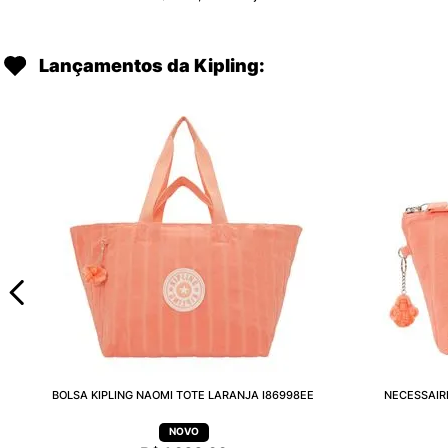
Lançamentos da Kipling:
BOLSA KIPLING NAOMI TOTE LARANJA I86998EE
NECESSAIR