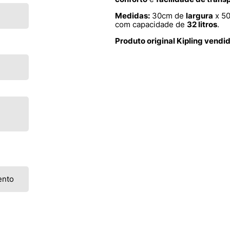
Medidas:
30cm de
largura
x 5
com capacidade de
32 litros
.
Produto original Kipling vendi
ento