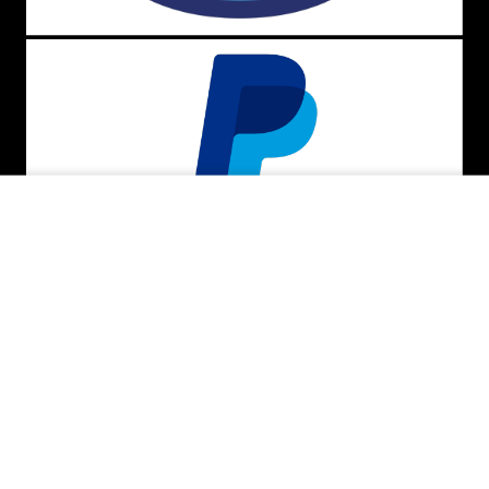
ADICIONAR AO CARRINHO
BAIXE O APP
SEGURANÇA E CREDIBILIDADE