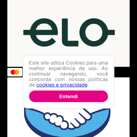
Este site utiliza Cookies para uma
melhor experiência de uso. Ao
continuar navegando, você
concorda com nossas políticas
de
cookies e privacidade
.
Entendi