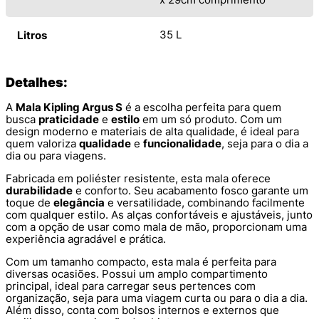
35 L
Litros
Detalhes:
A
Mala Kipling Argus S
é a escolha perfeita para quem
busca
praticidade
e
estilo
em um só produto. Com um
design moderno e materiais de alta qualidade, é ideal para
quem valoriza
qualidade
e
funcionalidade
, seja para o dia a
dia ou para viagens.
Fabricada em poliéster resistente, esta mala oferece
durabilidade
e conforto. Seu acabamento fosco garante um
toque de
elegância
e versatilidade, combinando facilmente
com qualquer estilo. As alças confortáveis e ajustáveis, junto
com a opção de usar como mala de mão, proporcionam uma
experiência agradável e prática.
Com um tamanho compacto, esta mala é perfeita para
diversas ocasiões. Possui um amplo compartimento
principal, ideal para carregar seus pertences com
organização, seja para uma viagem curta ou para o dia a dia.
Além disso, conta com bolsos internos e externos que