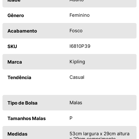
Feminino
Gênero
Fosco
Acabamento
I6810P39
SKU
Kipling
Marca
Casual
Tendência
Malas
Tipo de Bolsa
P
Tamanhos Malas
53cm largura x 29cm altura
Medidas
x 29cm comprimento