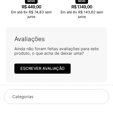
R$
449
,
00
R$
1
.
149
,
00
Em até
6
x
R$
74
,
83
sem
Em até
8
x
R$
143
,
62
sem
juros
juros
Avaliações
Ainda não foram feitas avaliações para este
produto, o que acha de deixar uma?
ESCREVER AVALIAÇÃO
Categorias