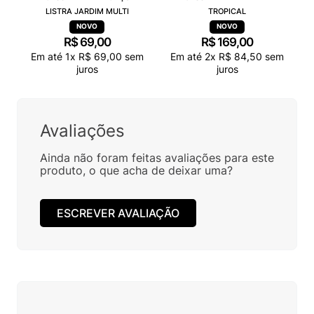
LISTRA JARDIM MULTI
TROPICAL
R$
69
,
00
R$
169
,
00
Em até
1
x
R$
69
,
00
sem
Em até
2
x
R$
84
,
50
sem
juros
juros
Avaliações
Ainda não foram feitas avaliações para este
produto, o que acha de deixar uma?
ESCREVER AVALIAÇÃO