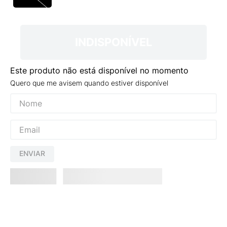
9
º
VANS TÊNIS VANS ULTRARANGE
10
º
NEW BALANCE 204L
INDISPONÍVEL
Este produto não está disponível no momento
Quero que me avisem quando estiver disponível
ENVIAR