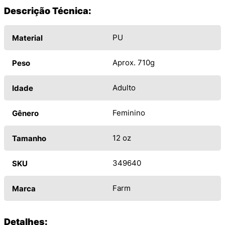
Descrição Técnica:
PU
Material
Aprox. 710g
Peso
Adulto
Idade
Feminino
Gênero
12 oz
Tamanho
349640
SKU
Farm
Marca
Detalhes: