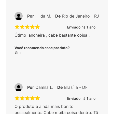
Por
Hilda M.
De
Rio de Janeiro - RJ
Enviado há
1 ano
Ótimo lancheira , cabe bastante coisa .
Você recomenda esse produto?
Sim
Por
Camila L.
De
Brasília - DF
Enviado há
1 ano
O produto é ainda mais bonito
pessoalmente. Cabe muita coisa dentro. Tô