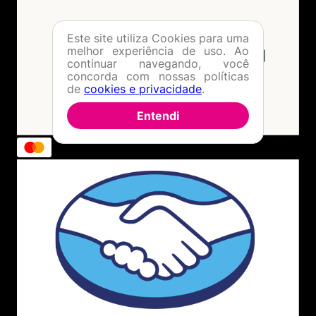
Este site utiliza Cookies para uma
melhor experiência de uso. Ao
continuar navegando, você
concorda com nossas políticas
de
cookies e privacidade
.
Entendi