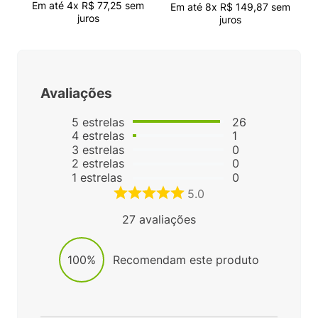
Em até
4
x
R$
77
,
25
sem
Em até
8
x
R$
149
,
87
sem
juros
juros
Avaliações
5
estrelas
26
4
estrelas
1
3
estrelas
0
2
estrelas
0
1
estrelas
0
5.0
27
avaliações
100%
Recomendam este produto