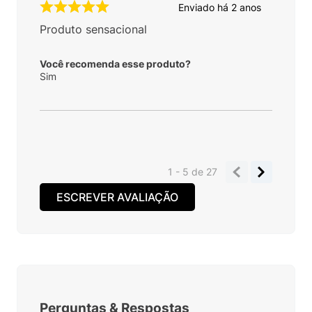
Enviado há
2 anos
Produto sensacional
Você recomenda esse produto?
Sim
1 - 5
de
27
ESCREVER AVALIAÇÃO
Perguntas
&
Respostas