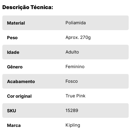
Descrição Técnica:
Poliamida
Material
Aprox. 270g
Peso
Adulto
Idade
Feminino
Gênero
Fosco
Acabamento
True Pink
Cor original
15289
SKU
Kipling
Marca