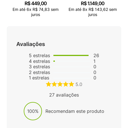
R$
449
,
00
R$
1
.
149
,
00
Em até
6
x
R$
74
,
83
sem
Em até
8
x
R$
143
,
62
sem
juros
juros
Avaliações
5
estrelas
26
4
estrelas
1
3
estrelas
0
2
estrelas
0
1
estrelas
0
5.0
27
avaliações
100%
Recomendam este produto