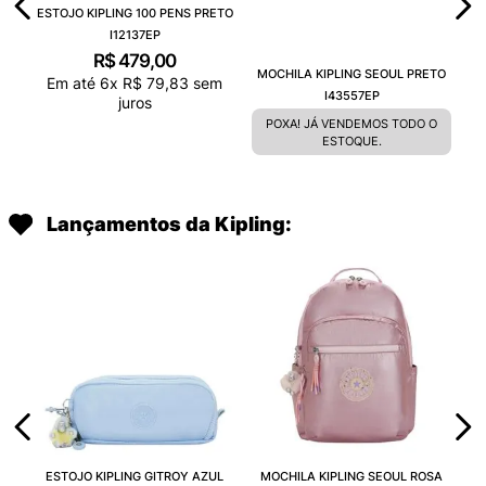
ESTOJO KIPLING 100 PENS PRETO
I12137EP
R$
479
,
00
MOCHILA KIPLING SEOUL PRETO
Em até
6
x
R$
79
,
83
sem
I43557EP
juros
POXA! JÁ VENDEMOS TODO O
ESTOQUE.
Lançamentos da Kipling:
ESTOJO KIPLING GITROY AZUL
MOCHILA KIPLING SEOUL ROSA