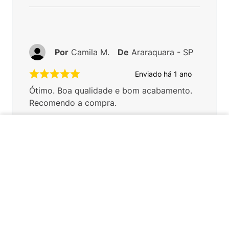
Por
Camila M.
De
Araraquara - SP
Enviado há
1 ano
Ótimo. Boa qualidade e bom acabamento.
Recomendo a compra.
Você recomenda esse produto?
ADICIONAR AO CARRINHO
Sim
Por
Cristiano F.
De
Poços de Caldas - MG