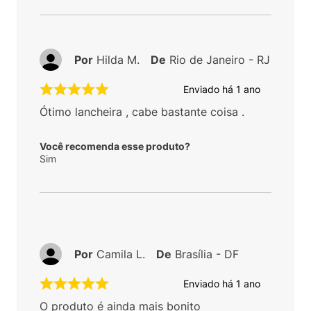
Por
Hilda M.
De
Rio de Janeiro - RJ
Enviado há
1 ano
Ótimo lancheira , cabe bastante coisa .
Você recomenda esse produto?
Sim
Por
Camila L.
De
Brasília - DF
Enviado há
1 ano
O produto é ainda mais bonito