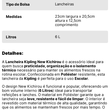
Lancheiras
Tipo de Bolsa
23cm largura x 20,5cm
Medidas
altura x 12,5cm
comprimento
6 L
Litros
Detalhes:
A
Lancheira Kipling New Kichirou
é o acessório ideal para
quem busca
praticidade, organização e o isolamento
térmico
necessário para manter os alimentos frescos na
rotina escolar. Confeccionada em
Poliéster
resistente, esta
lancheira da
Kipling
é perfeita para o uso
Escolar
.
O design New Kichirou é funcional e popular, oferecendo um
bom volume interno (
6 Litros
) ideal para transportar
refeições e lanches. O material em Poliéster garante que a
lancheira seja
leve, resistente e fácil de limpar
. O interior é
revestido com material térmico de alta qualidade, garantindo
que os alimentos se mantenham frescos por mais tempo. O