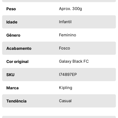
Aprox. 300g
Peso
Infantil
Idade
Feminino
Gênero
Fosco
Acabamento
Galaxy Black FC
Cor original
I74897EP
SKU
Kipling
Marca
Casual
Tendência