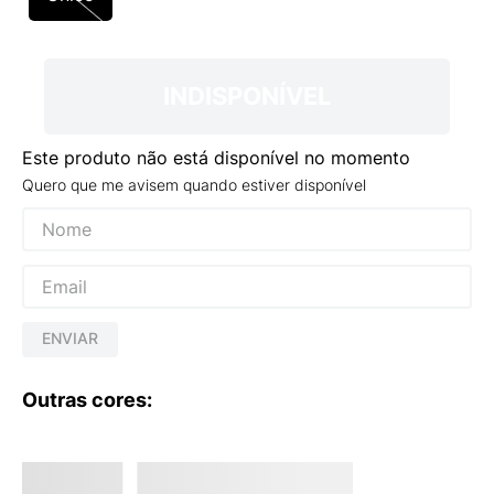
9
º
NEW 530
10
º
VEJA COUNTRY
INDISPONÍVEL
Este produto não está disponível no momento
Quero que me avisem quando estiver disponível
ENVIAR
Outras cores: