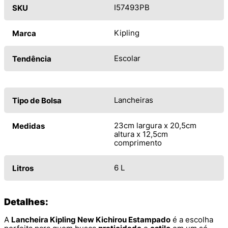
I57493PB
SKU
Kipling
Marca
Escolar
Tendência
Lancheiras
Tipo de Bolsa
23cm largura x 20,5cm
Medidas
altura x 12,5cm
comprimento
6 L
Litros
Detalhes:
A
Lancheira Kipling New Kichirou Estampado
é a escolha