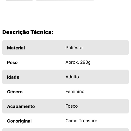
Descrição Técnica:
Poliéster
Material
Aprox. 290g
Peso
Adulto
Idade
Feminino
Gênero
Fosco
Acabamento
Camo Treasure
Cor original