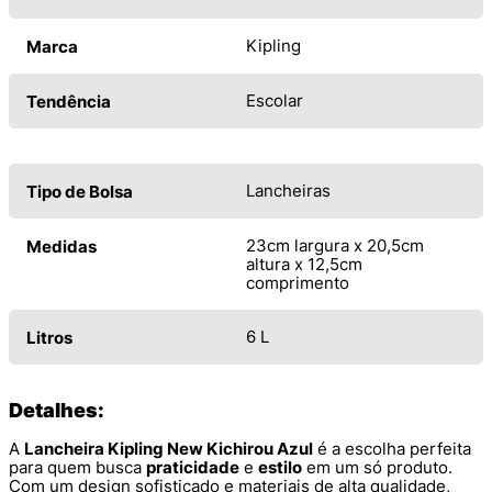
Kipling
Marca
Escolar
Tendência
Lancheiras
Tipo de Bolsa
23cm largura x 20,5cm
Medidas
altura x 12,5cm
comprimento
6 L
Litros
Detalhes:
A
Lancheira Kipling New Kichirou Azul
é a escolha perfeita
para quem busca
praticidade
e
estilo
em um só produto.
Com um design sofisticado e materiais de alta qualidade,