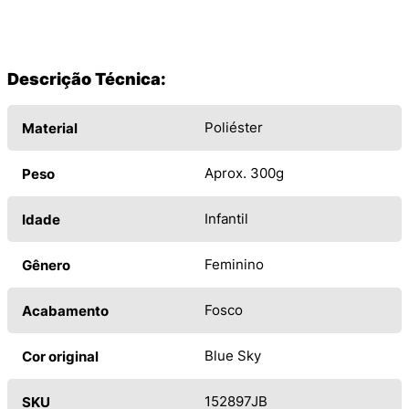
Descrição Técnica:
Poliéster
Material
Aprox. 300g
Peso
Infantil
Idade
Feminino
Gênero
Fosco
Acabamento
Blue Sky
Cor original
152897JB
SKU