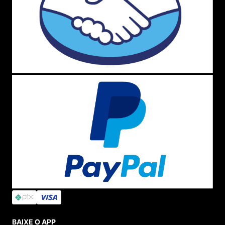
BAIXE O APP