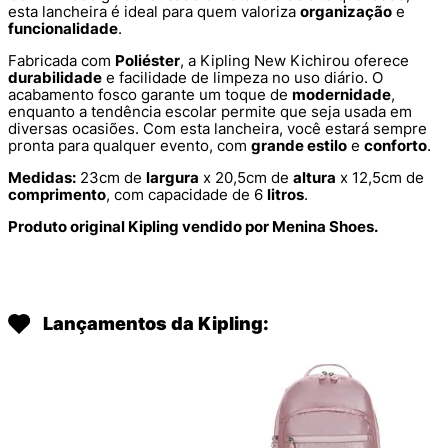
esta lancheira é ideal para quem valoriza
organização
e
funcionalidade
.
Fabricada com
Poliéster
, a Kipling New Kichirou oferece
durabilidade
e facilidade de limpeza no uso diário. O
acabamento fosco garante um toque de
modernidade
,
enquanto a tendência escolar permite que seja usada em
diversas ocasiões. Com esta lancheira, você estará sempre
pronta para qualquer evento, com
grande estilo
e
conforto
.
Medidas:
23cm de
largura
x 20,5cm de
altura
x 12,5cm de
comprimento
, com capacidade de 6
litros
.
Produto original Kipling vendido por Menina Shoes.
Lançamentos da Kipling: