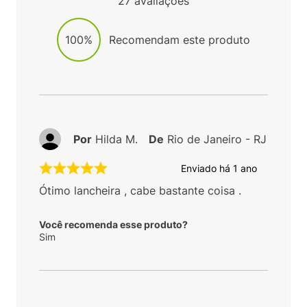
27
avaliações
100%
Recomendam este produto
Por
Hilda M.
De
Rio de Janeiro - RJ
Enviado há
1 ano
Ótimo lancheira , cabe bastante coisa .
Você recomenda esse produto?
Sim