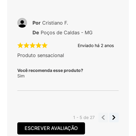
Por
Cristiano F.
De
Poços de Caldas - MG
Enviado há
2 anos
Produto sensacional
Você recomenda esse produto?
Sim
1 - 5
de
27
ESCREVER AVALIAÇÃO