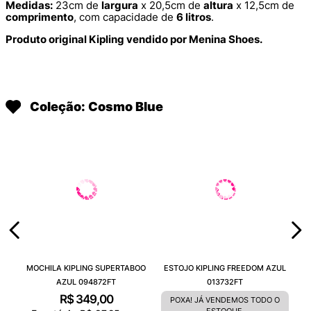
Medidas:
23cm de
largura
x 20,5cm de
altura
x 12,5cm de
comprimento
, com capacidade de
6 litros
.
Produto original Kipling vendido por Menina Shoes.
Coleção: Cosmo Blue
MOCHILA KIPLING SUPERTABOO
ESTOJO KIPLING FREEDOM AZUL
AZUL 094872FT
013732FT
R$
349
,
00
POXA! JÁ VENDEMOS TODO O