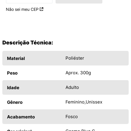
Não sei meu CEP
Descrição Técnica:
Poliéster
Material
Aprox. 300g
Peso
Adulto
Idade
Feminino
Unissex
Gênero
Fosco
Acabamento