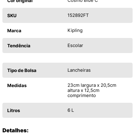
Cosmo Blue C
Cor original
152892FT
SKU
Kipling
Marca
Escolar
Tendência
Lancheiras
Tipo de Bolsa
23cm largura x 20,5cm
Medidas
altura x 12,5cm
comprimento
6 L
Litros
Detalhes: