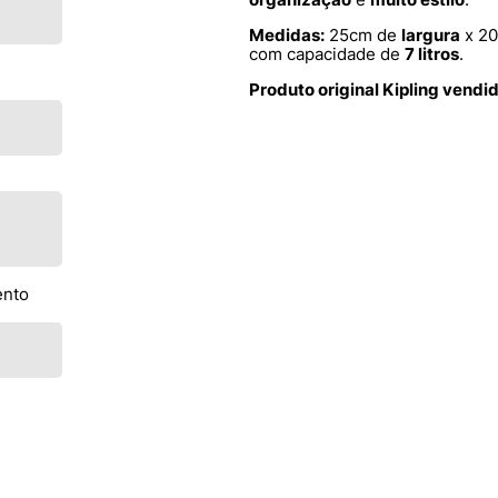
Medidas:
25cm de
largura
x 2
com capacidade de
7 litros
.
Produto original Kipling vendi
ento