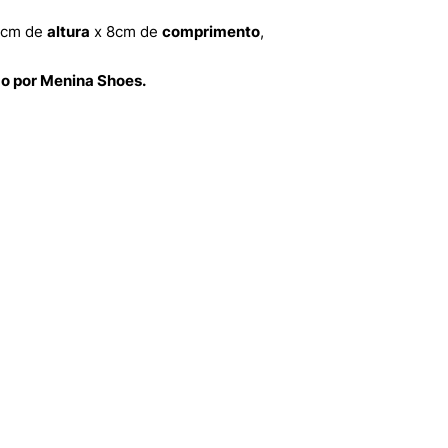
0cm de
altura
x 8cm de
comprimento
,
do por Menina Shoes.