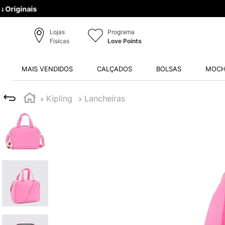
Lojas
Programa
Físicas
Love Points
MAIS VENDIDOS
CALÇADOS
BOLSAS
MOCH
Kipling
Lancheiras