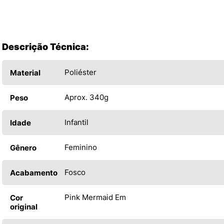
Descrição Técnica:
Poliéster
Material
Aprox. 340g
Peso
Infantil
Idade
Feminino
Gênero
Fosco
Acabamento
Pink Mermaid Em
Cor
original