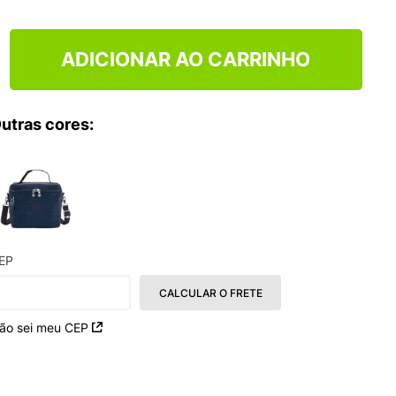
TRY
ADICIONAR AO CARRINHO
utras cores:
EP
CALCULAR O FRETE
ão sei meu CEP