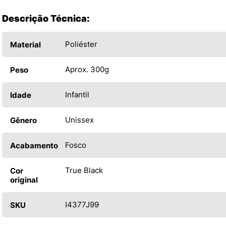
Descrição Técnica:
Poliéster
Material
Aprox. 300g
Peso
Infantil
Idade
Unissex
Gênero
Fosco
Acabamento
True Black
Cor
original
I4377J99
SKU