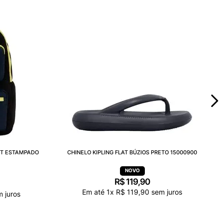
ET ESTAMPADO
CHINELO KIPLING FLAT BÚZIOS PRETO 15000900
R$
119
,
90
Em até
1
x
R$
119
,
90
sem juros
 juros