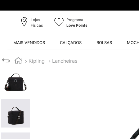
Lojas
Programa
Físicas
Love Points
MAIS VENDIDOS
CALÇADOS
BOLSAS
MOCH
Kipling
Lancheiras