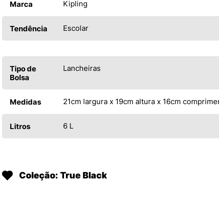
Kipling
Marca
Escolar
Tendência
Lancheiras
Tipo de
Bolsa
21cm largura x 19cm altura x 16cm comprime
Medidas
6 L
Litros
Coleção: True Black