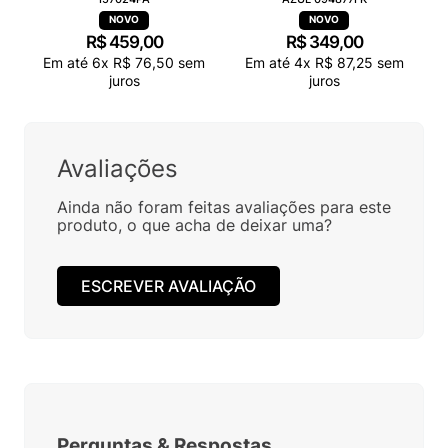
R$
459
,
00
R$
349
,
00
Em até
6
x
R$
76
,
50
sem
Em até
4
x
R$
87
,
25
sem
juros
juros
Avaliações
Ainda não foram feitas avaliações para este
produto, o que acha de deixar uma?
ESCREVER AVALIAÇÃO
Perguntas
&
Respostas