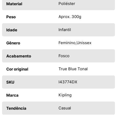
Poliéster
Material
Aprox. 300g
Peso
Infantil
Idade
Feminino
Unissex
Gênero
Fosco
Acabamento
True Blue Tonal
Cor original
I43774DX
SKU
Kipling
Marca
Casual
Tendência