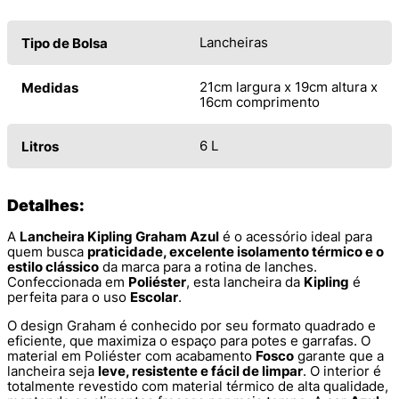
Lancheiras
Tipo de Bolsa
21cm largura x 19cm altura x
Medidas
16cm comprimento
6 L
Litros
Detalhes:
A
Lancheira Kipling Graham Azul
é o acessório ideal para
quem busca
praticidade, excelente isolamento térmico e o
estilo clássico
da marca para a rotina de lanches.
Confeccionada em
Poliéster
, esta lancheira da
Kipling
é
perfeita para o uso
Escolar
.
O design Graham é conhecido por seu formato quadrado e
eficiente, que maximiza o espaço para potes e garrafas. O
material em Poliéster com acabamento
Fosco
garante que a
lancheira seja
leve, resistente e fácil de limpar
. O interior é
totalmente revestido com material térmico de alta qualidade,