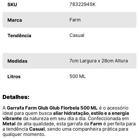
78322945K
SKU
Farm
Marca
Casual
Tendência
7cm Largura x 28cm Altura
Medidas
500 ML
Litros
Detalhes:
A
Garrafa Farm Glub Glub Florbela 500 ML
é o acessório
ideal para quem busca
aliar hidratação, estilo e a energia
vibrante
da natureza em seu dia a dia. Confeccionada em
Metal
de alta qualidade, esta garrafa da
Farm
é perfeita para
a tendência
Casual
, sendo uma companheira prática para
qualquer momento.