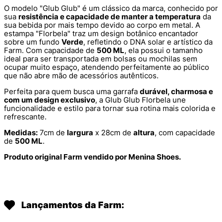
O modelo "Glub Glub" é um clássico da marca, conhecido por
sua
resistência e capacidade de manter a temperatura
da
sua bebida por mais tempo devido ao corpo em metal. A
estampa "Florbela" traz um design botânico encantador
sobre um fundo
Verde
, refletindo o DNA solar e artístico da
Farm. Com capacidade de
500 ML
, ela possui o tamanho
ideal para ser transportada em bolsas ou mochilas sem
ocupar muito espaço, atendendo perfeitamente ao público
que não abre mão de acessórios autênticos.
Perfeita para quem busca uma garrafa
durável, charmosa e
com um design exclusivo
, a Glub Glub Florbela une
funcionalidade e estilo para tornar sua rotina mais colorida e
refrescante.
Medidas:
7cm de
largura
x 28cm de
altura
, com capacidade
de
500 ML
.
Produto original Farm vendido por Menina Shoes.
Lançamentos da Farm: