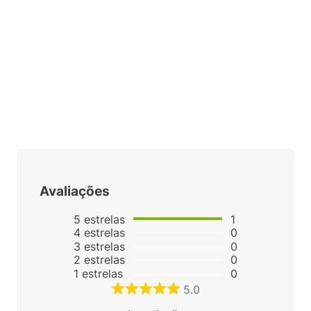
Avaliações
5
estrelas
1
4
estrelas
0
3
estrelas
0
2
estrelas
0
1
estrelas
0
5.0