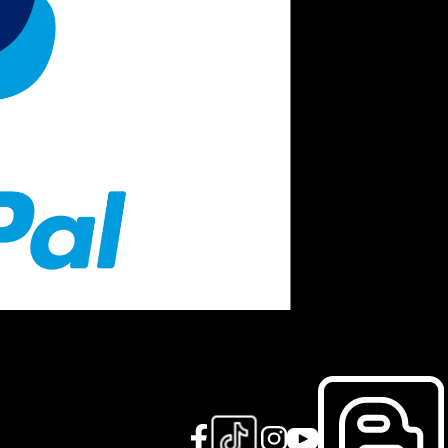
 foi pensado para recompensar nossos clientes pelas compras na
ompra.