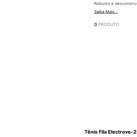
Robusto e desconstruí
Saiba Mais...
0
PRODUTO
Tênis Fila Electrove-2