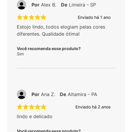
Por
Alex B.
De
Limeira - SP
Enviado há
1 ano
Estojo lindo, todos elogiam pelas cores
diferentes. Qualidade ótima!
Você recomenda esse produto?
Sim
Por
Ana Z.
De
Altamira - PA
Enviado há
2 anos
lindo e delicado
Você recomenda esse produto?