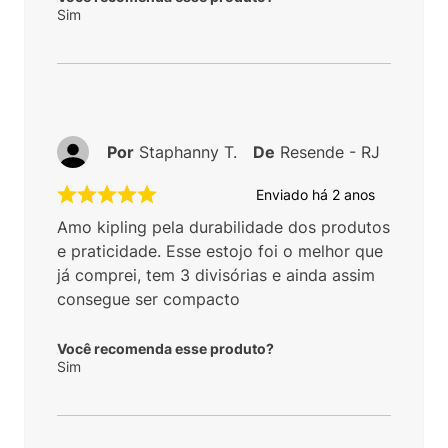
Sim
Por
Staphanny T.
De
Resende - RJ
Enviado há
2 anos
Amo kipling pela durabilidade dos produtos
e praticidade. Esse estojo foi o melhor que
já comprei, tem 3 divisórias e ainda assim
consegue ser compacto
Você recomenda esse produto?
Sim