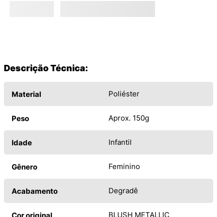
Descrição Técnica:
Poliéster
Material
Aprox. 150g
Peso
Infantil
Idade
Feminino
Gênero
Degradê
Acabamento
BLUSH METALLIC
Cor original