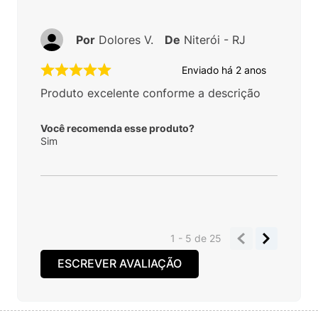
Por
Dolores V.
De
Niterói - RJ
Enviado há
2 anos
Produto excelente conforme a descrição
Você recomenda esse produto?
Sim
1 - 5
de
25
ESCREVER AVALIAÇÃO