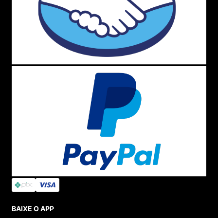
BAIXE O APP