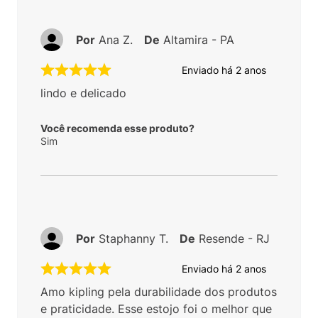
Por
Ana Z.
De
Altamira - PA
Enviado há
2 anos
lindo e delicado
Você recomenda esse produto?
Sim
Por
Staphanny T.
De
Resende - RJ
Enviado há
2 anos
Amo kipling pela durabilidade dos produtos
e praticidade. Esse estojo foi o melhor que