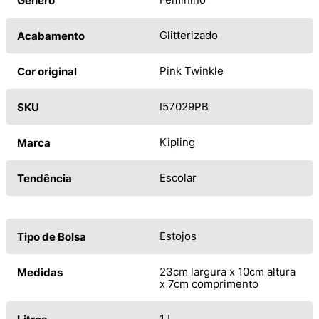
Gênero
Glitterizado
Acabamento
Pink Twinkle
Cor original
I57029PB
SKU
Kipling
Marca
Escolar
Tendência
Estojos
Tipo de Bolsa
23cm largura x 10cm altura
Medidas
x 7cm comprimento
1 L