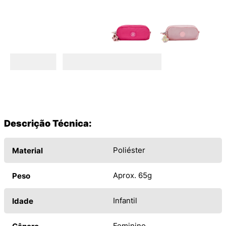
Descrição Técnica:
Poliéster
Material
Aprox. 65g
Peso
Infantil
Idade
Feminino