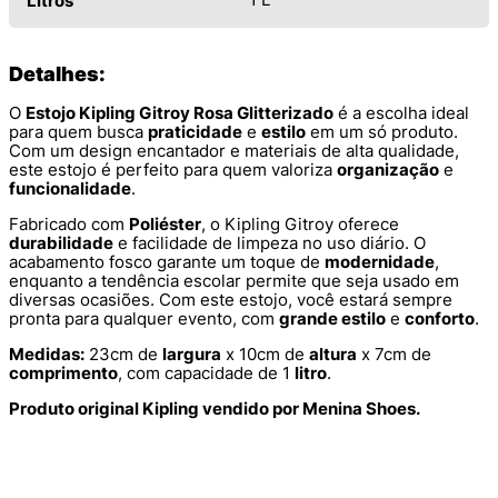
Litros
Detalhes:
O
Estojo Kipling Gitroy Rosa Glitterizado
é a escolha ideal
para quem busca
praticidade
e
estilo
em um só produto.
Com um design encantador e materiais de alta qualidade,
este estojo é perfeito para quem valoriza
organização
e
funcionalidade
.
Fabricado com
Poliéster
, o Kipling Gitroy oferece
durabilidade
e facilidade de limpeza no uso diário. O
acabamento fosco garante um toque de
modernidade
,
enquanto a tendência escolar permite que seja usado em
diversas ocasiões. Com este estojo, você estará sempre
pronta para qualquer evento, com
grande estilo
e
conforto
.
Medidas:
23cm de
largura
x 10cm de
altura
x 7cm de
comprimento
, com capacidade de 1
litro
.
Produto original Kipling vendido por Menina Shoes.