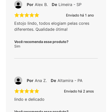
Por
Alex B.
De
Limeira - SP
Enviado há
1 ano
Estojo lindo, todos elogiam pelas cores
diferentes. Qualidade ótima!
Você recomenda esse produto?
Sim
Por
Ana Z.
De
Altamira - PA
Enviado há
2 anos
lindo e delicado
Você recomenda esse produto?