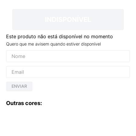
9
º
NEW 530
10
º
VEJA COUNTRY
INDISPONÍVEL
Este produto não está disponível no momento
Quero que me avisem quando estiver disponível
ENVIAR
Outras cores: