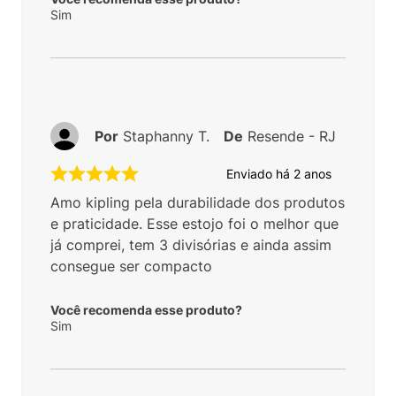
Sim
Por
Staphanny T.
De
Resende - RJ
Enviado há
2 anos
Amo kipling pela durabilidade dos produtos
e praticidade. Esse estojo foi o melhor que
já comprei, tem 3 divisórias e ainda assim
consegue ser compacto
Você recomenda esse produto?
Sim