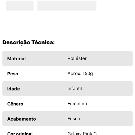
Descrição Técnica:
Poliéster
Material
Aprox. 150g
Peso
Infantil
Idade
Feminino
Gênero
Fosco
Acabamento
Galaxy Pink C
Cor original