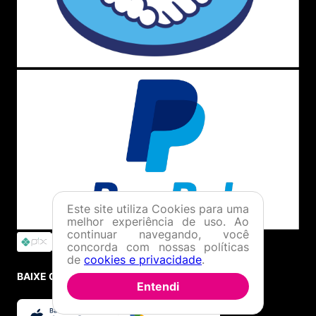
Este site utiliza Cookies para uma
melhor experiência de uso. Ao
continuar navegando, você
concorda com nossas políticas
de
cookies e privacidade
.
BAIXE O APP
Entendi