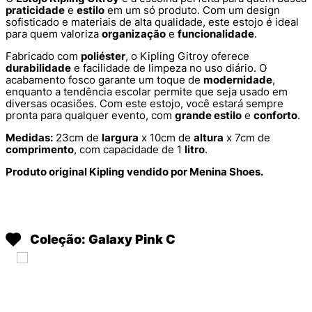
praticidade
e
estilo
em um só produto. Com um design
sofisticado e materiais de alta qualidade, este estojo é ideal
para quem valoriza
organização
e
funcionalidade
.
Fabricado com
poliéster
, o Kipling Gitroy oferece
durabilidade
e facilidade de limpeza no uso diário. O
acabamento fosco garante um toque de
modernidade
,
enquanto a tendência escolar permite que seja usado em
diversas ocasiões. Com este estojo, você estará sempre
pronta para qualquer evento, com
grande estilo
e
conforto
.
Medidas:
23cm de
largura
x 10cm de
altura
x 7cm de
comprimento
, com capacidade de 1
litro
.
Produto original Kipling vendido por Menina Shoes.
Coleção: Galaxy Pink C