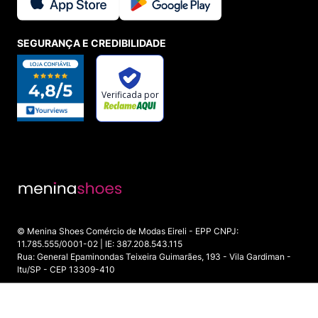
SEGURANÇA E CREDIBILIDADE
© Menina Shoes Comércio de Modas Eireli - EPP CNPJ:
11.785.555/0001-02 | IE: 387.208.543.115
Rua: General Epaminondas Teixeira Guimarães, 193 - Vila Gardiman -
Itu/SP - CEP 13309-410
INDISPONÍVEL