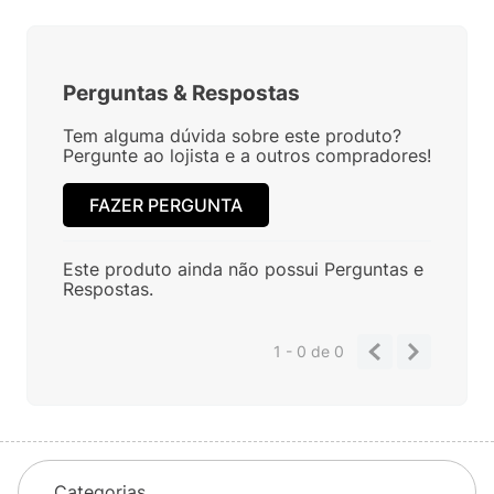
Perguntas
&
Respostas
Tem alguma dúvida sobre este produto?
Pergunte ao lojista e a outros compradores!
FAZER PERGUNTA
Este produto ainda não possui Perguntas e
Respostas.
1 - 0
de
0
Categorias