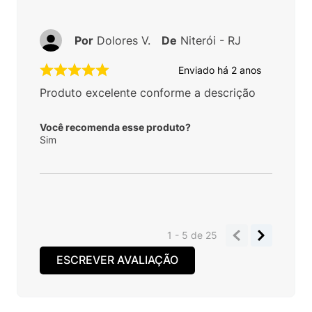
Por
Dolores V.
De
Niterói - RJ
Enviado há
2 anos
Produto excelente conforme a descrição
Você recomenda esse produto?
Sim
1 - 5
de
25
ESCREVER AVALIAÇÃO