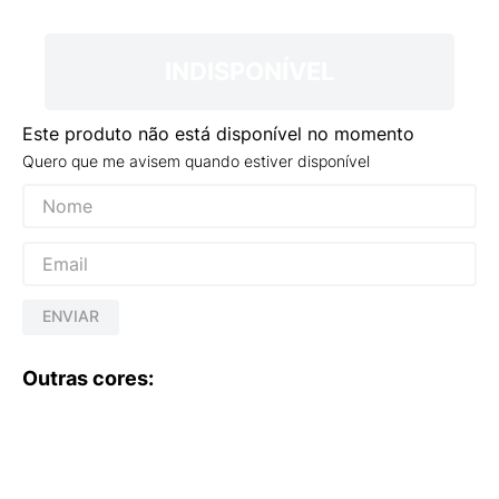
9
º
VEJA COUNTRY
10
º
NEW 530
INDISPONÍVEL
Este produto não está disponível no momento
Quero que me avisem quando estiver disponível
ENVIAR
Outras cores: