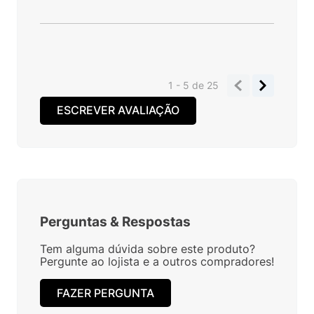
1 - 5
de
25
ESCREVER AVALIAÇÃO
Perguntas
&
Respostas
Tem alguma dúvida sobre este produto?
Pergunte ao lojista e a outros compradores!
FAZER PERGUNTA