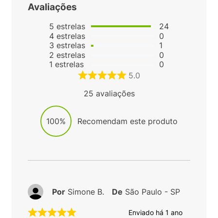
Avaliações
5
estrelas
24
4
estrelas
0
3
estrelas
1
2
estrelas
0
1
estrelas
0
5.0
25
avaliações
100%
Recomendam este produto
Por
Simone B.
De
São Paulo - SP
Enviado há
1 ano