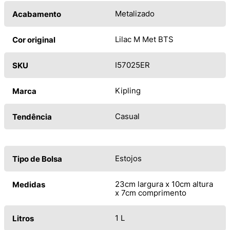
Metalizado
Acabamento
Lilac M Met BTS
Cor original
I57025ER
SKU
Kipling
Marca
Casual
Tendência
Estojos
Tipo de Bolsa
23cm largura x 10cm altura
Medidas
x 7cm comprimento
1 L
Litros