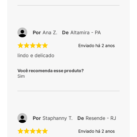
Por
Ana Z.
De
Altamira - PA
Enviado há
2 anos
lindo e delicado
Você recomenda esse produto?
Sim
Por
Staphanny T.
De
Resende - RJ
Enviado há
2 anos