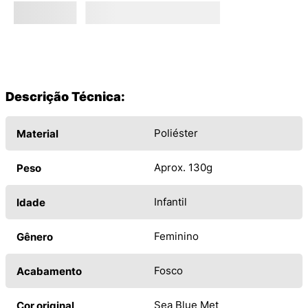
Descrição Técnica:
Poliéster
Material
Aprox. 130g
Peso
Infantil
Idade
Feminino
Gênero
Fosco
Acabamento
Sea Blue Met
Cor original