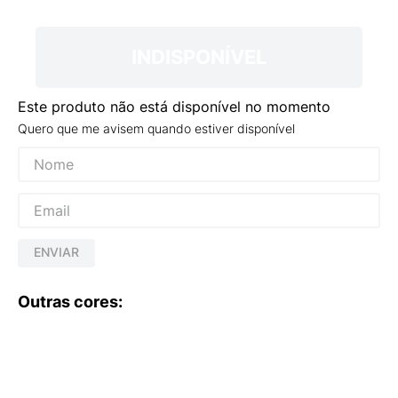
9
º
NEW 530
10
º
VEJA COUNTRY
INDISPONÍVEL
Este produto não está disponível no momento
Quero que me avisem quando estiver disponível
ENVIAR
Outras cores: