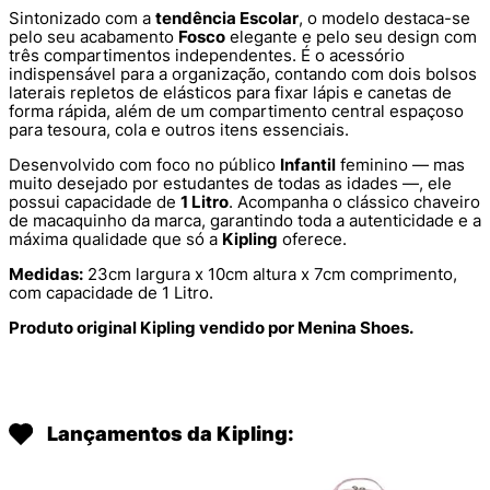
Sintonizado com a
tendência Escolar
, o modelo destaca-se
pelo seu acabamento
Fosco
elegante e pelo seu design com
três compartimentos independentes. É o acessório
indispensável para a organização, contando com dois bolsos
laterais repletos de elásticos para fixar lápis e canetas de
forma rápida, além de um compartimento central espaçoso
para tesoura, cola e outros itens essenciais.
Desenvolvido com foco no público
Infantil
feminino — mas
muito desejado por estudantes de todas as idades —, ele
possui capacidade de
1 Litro
. Acompanha o clássico chaveiro
de macaquinho da marca, garantindo toda a autenticidade e a
máxima qualidade que só a
Kipling
oferece.
Medidas:
23cm largura x 10cm altura x 7cm comprimento,
com capacidade de 1 Litro.
Produto original Kipling vendido por Menina Shoes.
Lançamentos da Kipling: