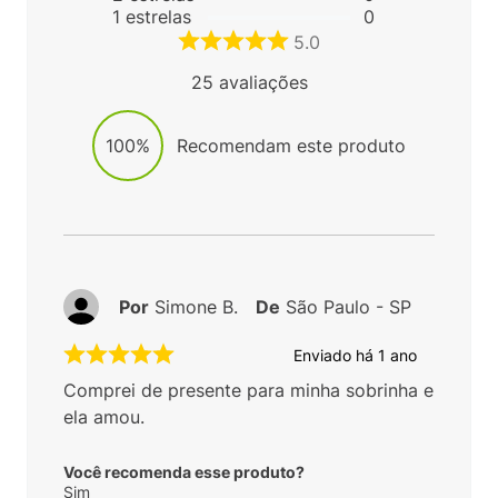
1
estrelas
0
5.0
25
avaliações
100%
Recomendam este produto
Por
Simone B.
De
São Paulo - SP
Enviado há
1 ano
Comprei de presente para minha sobrinha e
ela amou.
Você recomenda esse produto?
Sim