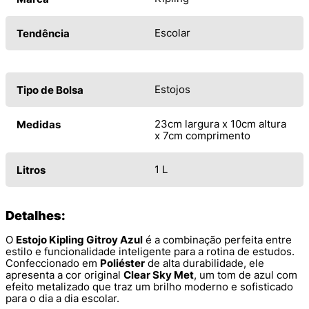
Escolar
Tendência
Estojos
Tipo de Bolsa
23cm largura x 10cm altura
Medidas
x 7cm comprimento
1 L
Litros
Detalhes:
O
Estojo Kipling Gitroy Azul
é a combinação perfeita entre
estilo e funcionalidade inteligente para a rotina de estudos.
Confeccionado em
Poliéster
de alta durabilidade, ele
apresenta a cor original
Clear Sky Met
, um tom de azul com
efeito metalizado que traz um brilho moderno e sofisticado
para o dia a dia escolar.