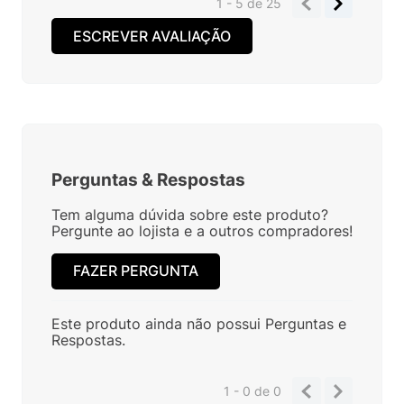
1 - 5
de
25
ESCREVER AVALIAÇÃO
Perguntas
&
Respostas
Tem alguma dúvida sobre este produto?
Pergunte ao lojista e a outros compradores!
FAZER PERGUNTA
Este produto ainda não possui Perguntas e
Respostas.
1 - 0
de
0