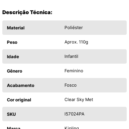
Descrição Técnica:
Poliéster
Material
Aprox. 110g
Peso
Infantil
Idade
Feminino
Gênero
Fosco
Acabamento
Clear Sky Met
Cor original
I57024PA
SKU
Kipling
Marca