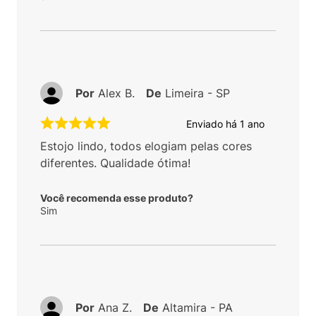
Por
Alex B.
De
Limeira - SP
Enviado há
1 ano
Estojo lindo, todos elogiam pelas cores
diferentes. Qualidade ótima!
Você recomenda esse produto?
Sim
Por
Ana Z.
De
Altamira - PA