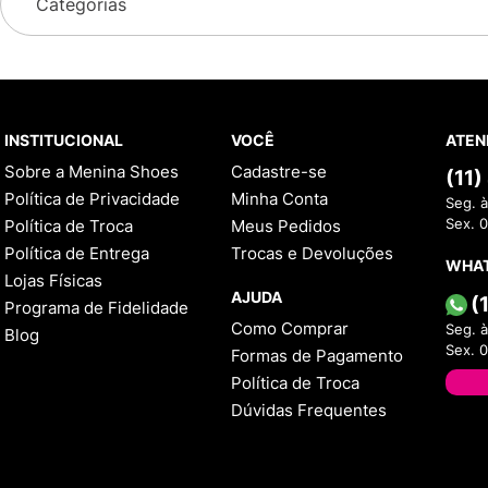
Categorias
INSTITUCIONAL
VOCÊ
ATEN
Sobre a Menina Shoes
Cadastre-se
(11
Política de Privacidade
Minha Conta
Seg. à
Política de Troca
Meus Pedidos
Sex. 
Política de Entrega
Trocas e Devoluções
WHA
Lojas Físicas
AJUDA
(
Programa de Fidelidade
Como Comprar
Seg. à
Blog
Sex. 
Formas de Pagamento
Política de Troca
Dúvidas Frequentes