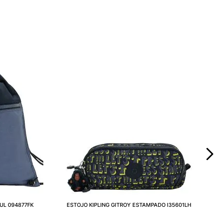
UL 094877FK
ESTOJO KIPLING GITROY ESTAMPADO I35601LH