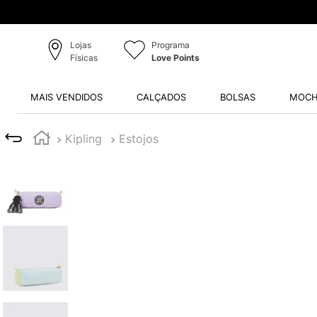
Produtos Originais
Lojas
Programa
Físicas
Love Points
MAIS VENDIDOS
CALÇADOS
BOLSAS
MOCH
Kipling
Estojos