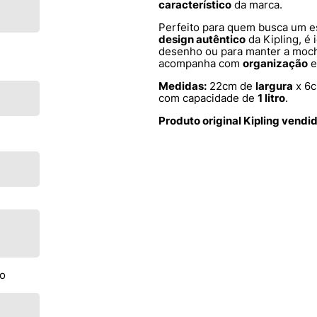
característico
da marca.
Perfeito para quem busca um e
design autêntico
da Kipling, é 
desenho ou para manter a mochi
acompanha com
organização
Medidas:
22cm de
largura
x 6
com capacidade de
1 litro
.
Produto original Kipling vendi
to