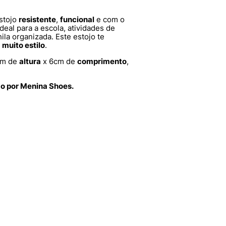
stojo
resistente
,
funcional
e com o
ideal para a escola, atividades de
la organizada. Este estojo te
e
muito estilo
.
cm de
altura
x 6cm de
comprimento
,
do por Menina Shoes.