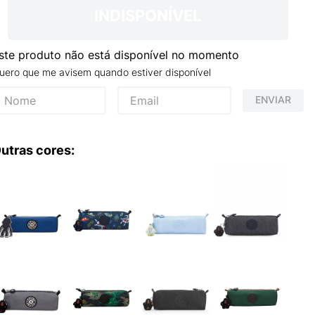
TRY
INDISPONÍVEL
ste produto não está disponível no momento
uero que me avisem quando estiver disponível
ENVIAR
utras cores: