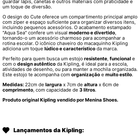
guardar lápis, canetas e outros materiais com praticidade e
um toque de diversão.
O design do Cute oferece um compartimento principal amplo
com zíper e espaço suficiente para organizar diversos itens,
incluindo pequenos acessórios. O acabamento estampado
"Aqua Sea" confere um visual
moderno e divertido
,
tornando-o um acessório charmoso para acompanhar a
rotina escolar. O icônico chaveiro do macaquinho Kipling
adiciona um toque
lúdico e característico
da marca.
Perfeito para quem busca um estojo
resistente
,
funcional
e
com o
design autêntico
da Kipling, é ideal para a escola,
atividades de desenho, ou para manter a mochila organizada.
Este estojo te acompanha com
organização
e
muito estilo
.
Medidas:
22cm de
largura
x 7cm de
altura
x 6cm de
comprimento
, com capacidade de
3 litros
.
Produto original Kipling vendido por Menina Shoes.
Lançamentos da Kipling: