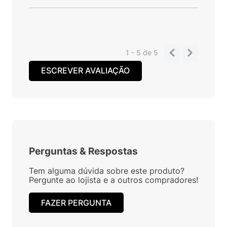
1 - 5
de
5
ESCREVER AVALIAÇÃO
Perguntas
&
Respostas
Tem alguma dúvida sobre este produto?
Pergunte ao lojista e a outros compradores!
FAZER PERGUNTA