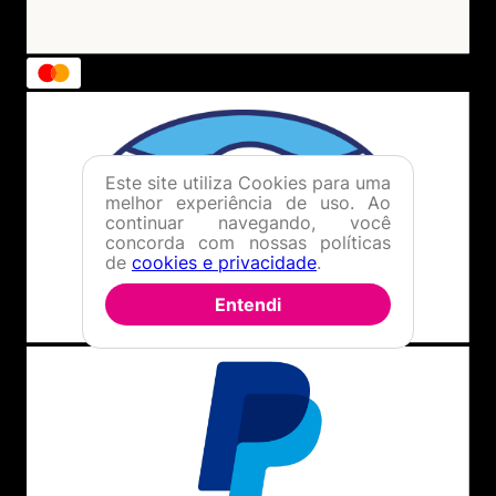
Este site utiliza Cookies para uma
melhor experiência de uso. Ao
continuar navegando, você
concorda com nossas políticas
de
cookies e privacidade
.
Entendi