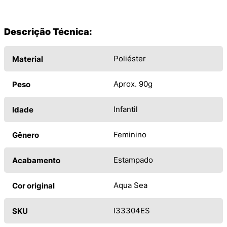
Descrição Técnica:
Poliéster
Material
Aprox. 90g
Peso
Infantil
Idade
Feminino
Gênero
Estampado
Acabamento
Aqua Sea
Cor original
I33304ES
SKU