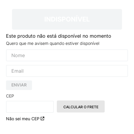
9
º
NEW 530
10
º
VEJA COUNTRY
INDISPONÍVEL
Este produto não está disponível no momento
Quero que me avisem quando estiver disponível
ENVIAR
CEP
CALCULAR O FRETE
Não sei meu CEP