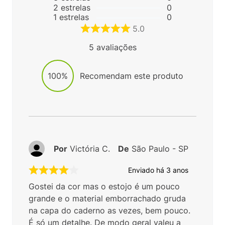
2
estrelas
0
1
estrelas
0
5.0
5
avaliações
100%
Recomendam este produto
Por
Victória C.
De
São Paulo - SP
Enviado há
3 anos
Gostei da cor mas o estojo é um pouco
grande e o material emborrachado gruda
na capa do caderno as vezes, bem pouco.
É só um detalhe. De modo geral valeu a