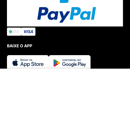
BAIXE O APP
SEGURANÇA E CREDIBILIDADE
INDISPONÍVEL