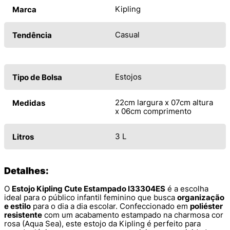
Kipling
Marca
Casual
Tendência
Estojos
Tipo de Bolsa
22cm largura x 07cm altura
Medidas
x 06cm comprimento
3 L
Litros
Detalhes:
O
Estojo Kipling Cute Estampado I33304ES
é a escolha
ideal para o público infantil feminino que busca
organização
e estilo
para o dia a dia escolar. Confeccionado em
poliéster
resistente
com um acabamento estampado na charmosa cor
rosa (Aqua Sea), este estojo da Kipling é perfeito para