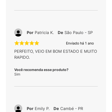
Por
Patricia K.
De
São Paulo - SP
Enviado há
1 ano
PERFEITO, VEIO EM BOM ESTADO E MUITO
RAPIDO.
Você recomenda esse produto?
Sim
Por
Emily P.
De
Cambé - PR