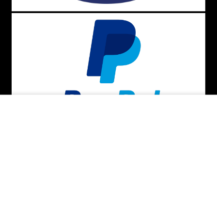
INDISPONÍVEL
BAIXE O APP
SEGURANÇA E CREDIBILIDADE