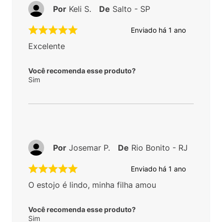
Por
Keli S.
De
Salto - SP
Enviado há
1 ano
Excelente
Você recomenda esse produto?
Sim
Por
Josemar P.
De
Rio Bonito - RJ
Enviado há
1 ano
O estojo é lindo, minha filha amou
Você recomenda esse produto?
Sim