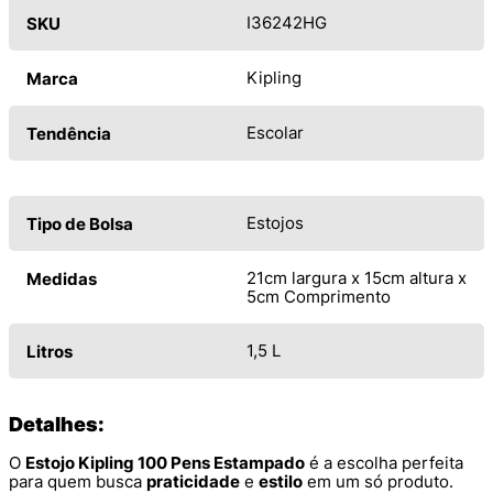
I36242HG
SKU
Kipling
Marca
Escolar
Tendência
Estojos
Tipo de Bolsa
21cm largura x 15cm altura x
Medidas
5cm Comprimento
1,5 L
Litros
Detalhes:
O
Estojo Kipling 100 Pens Estampado
é a escolha perfeita
para quem busca
praticidade
e
estilo
em um só produto.