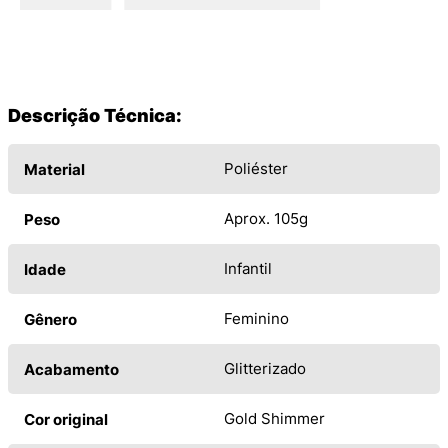
Descrição Técnica:
Poliéster
Material
Aprox. 105g
Peso
Infantil
Idade
Feminino
Gênero
Glitterizado
Acabamento
Gold Shimmer
Cor original