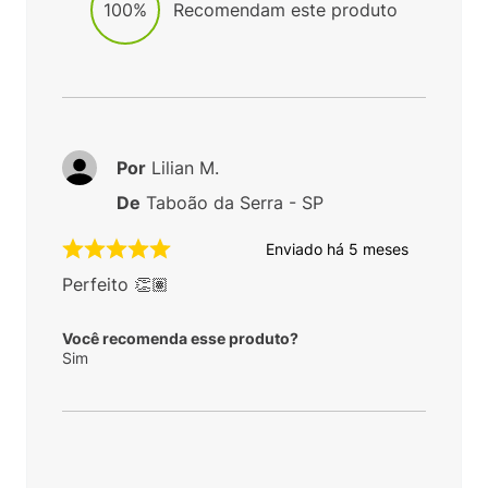
100%
Recomendam este produto
Por
Lilian M.
De
Taboão da Serra - SP
Enviado há
5 meses
Perfeito 👏🏽
Você recomenda esse produto?
Sim