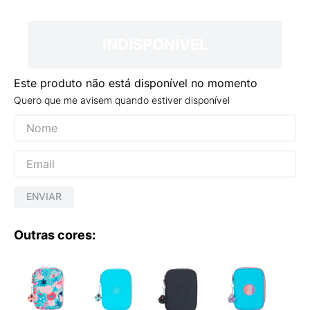
9
º
VEJA COUNTRY
10
º
NEW 530
INDISPONÍVEL
Este produto não está disponível no momento
Quero que me avisem quando estiver disponível
ENVIAR
Outras cores: