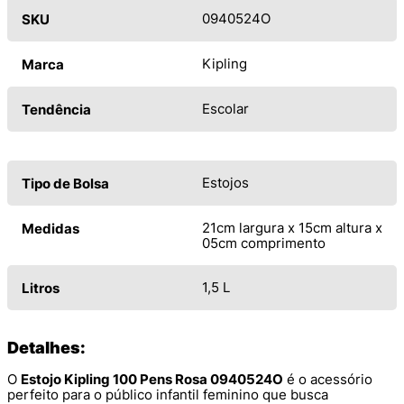
0940524O
SKU
Kipling
Marca
Escolar
Tendência
Estojos
Tipo de Bolsa
21cm largura x 15cm altura x
Medidas
05cm comprimento
1,5 L
Litros
Detalhes:
O
Estojo Kipling 100 Pens Rosa 0940524O
é o acessório
perfeito para o público infantil feminino que busca