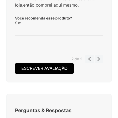
loja,então comprei aqui mesmo.
Você recomenda esse produto?
Sim
1 - 2
de
2
ESCREVER AVALIAÇÃO
Perguntas
&
Respostas