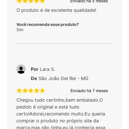
Enviado há
5 meses
O produto é de excelente qualidade!
Você recomenda esse produto?
Sim
Por
Lara S.
De
São João Del Rei - MG
Enviado há
7 meses
Chegou tudo certinho,bem embalado.O
pedido é original e está tudo
certo!Adorei,recomendo muito.Eu queria
comprar o produto no próprio site da
marca,mas não tinha,eu já conhecia essa