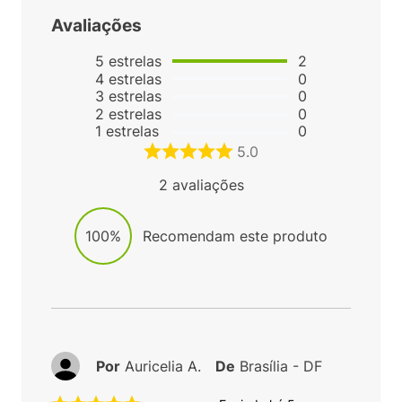
Avaliações
5
estrelas
2
4
estrelas
0
3
estrelas
0
2
estrelas
0
1
estrelas
0
5.0
2
avaliações
100%
Recomendam este produto
Por
Auricelia A.
De
Brasília - DF