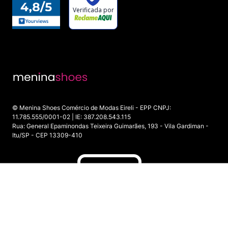
© Menina Shoes Comércio de Modas Eireli - EPP CNPJ:
11.785.555/0001-02 | IE: 387.208.543.115
Rua: General Epaminondas Teixeira Guimarães, 193 - Vila Gardiman -
Itu/SP - CEP 13309-410
INDISPONÍVEL