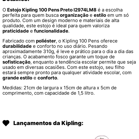
O
Estojo Kipling 100 Pens Preto I2974LM8
é a escolha
perfeita para quem busca
organização
e
estilo
em um só
produto. Com um design moderno e materiais de alta
qualidade, este estojo é ideal para quem valoriza
praticidade
e
funcionalidade
.
Fabricado com
poliéster
, o Kipling 100 Pens oferece
durabilidade
e conforto no uso diário. Pesando
aproximadamente 310g, é leve e prático para o dia a dia das
crianças. O acabamento fosco garante um toque de
sofisticação
, enquanto a tendência escolar permite que seja
usado em diversas ocasiões. Com este estojo, seu filho
estará sempre pronto para qualquer atividade escolar, com
grande estilo
e
conforto
.
Medidas: 21cm de largura x 15cm de altura x 5cm de
comprimento, com capacidade de 1,5 litro.
Lançamentos da Kipling: