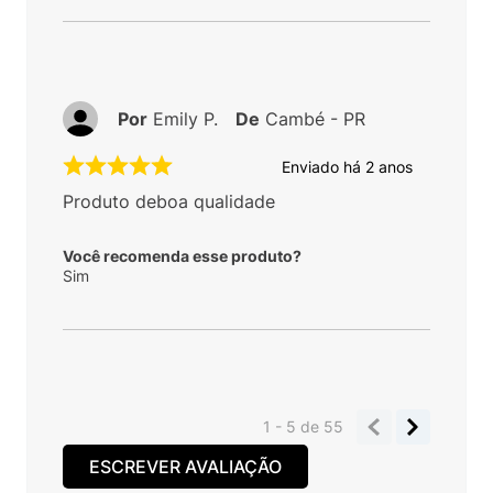
Por
Emily P.
De
Cambé - PR
Enviado há
2 anos
Produto deboa qualidade
Você recomenda esse produto?
Sim
1 - 5
de
55
ESCREVER AVALIAÇÃO