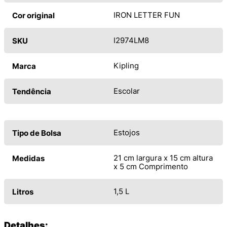
IRON LETTER FUN
Cor original
I2974LM8
SKU
Kipling
Marca
Escolar
Tendência
Estojos
Tipo de Bolsa
21 cm largura x 15 cm altura
Medidas
x 5 cm Comprimento
1,5 L
Litros
Detalhes: