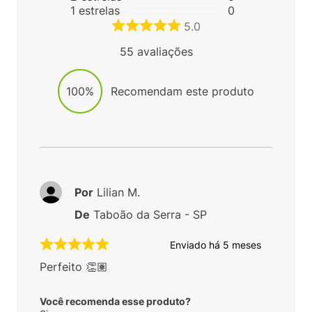
1
estrelas
0
5.0
55
avaliações
100%
Recomendam este produto
Por
Lilian M.
De
Taboão da Serra - SP
Enviado há
5 meses
Perfeito 👏🏽
Você recomenda esse produto?