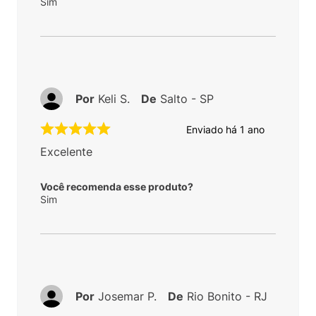
Sim
Por
Keli S.
De
Salto - SP
Enviado há
1 ano
Excelente
Você recomenda esse produto?
Sim
Por
Josemar P.
De
Rio Bonito - RJ