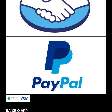
BAIXE O APP