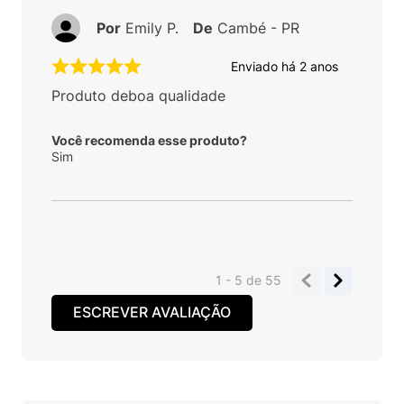
Por
Emily P.
De
Cambé - PR
Enviado há
2 anos
Produto deboa qualidade
Você recomenda esse produto?
Sim
1 - 5
de
55
ESCREVER AVALIAÇÃO