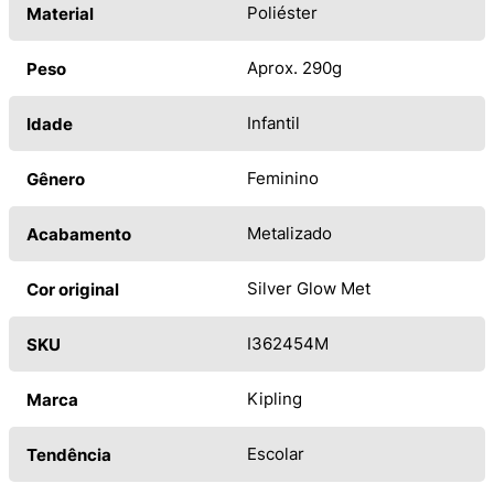
Poliéster
Material
Aprox. 290g
Peso
Infantil
Idade
Feminino
Gênero
Metalizado
Acabamento
Silver Glow Met
Cor original
I362454M
SKU
Kipling
Marca
Escolar
Tendência