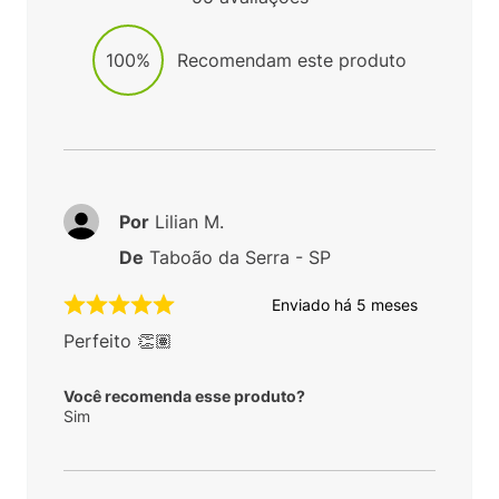
100%
Recomendam este produto
Por
Lilian M.
De
Taboão da Serra - SP
Enviado há
5 meses
Perfeito 👏🏽
Você recomenda esse produto?
Sim