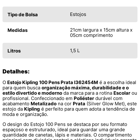
Estojos
Tipo de Bolsa
21cm largura x 15cm altura x
Medidas
05cm comprimento
1,5 L
Litros
Detalhes:
O
Estojo Kipling 100 Pens Prata I362454M
é a escolha ideal
para quem busca
organização máxima, durabilidade e o
estilo divertido e moderno
da marca para a rotina
Escolar
ou
profissional. Confeccionado em
Poliéster
durável com
acabamento
Metalizado
na cor
Prata
(Silver Glow Met), este
estojo da
Kipling
é perfeito para quem adota a tendência de
moda e organização.
O design do Estojo 100 Pens se destaca por seu formato
espaçoso e estruturado, ideal para guardar uma grande
quantidade de canetas, lápis e materiais. O compartimento