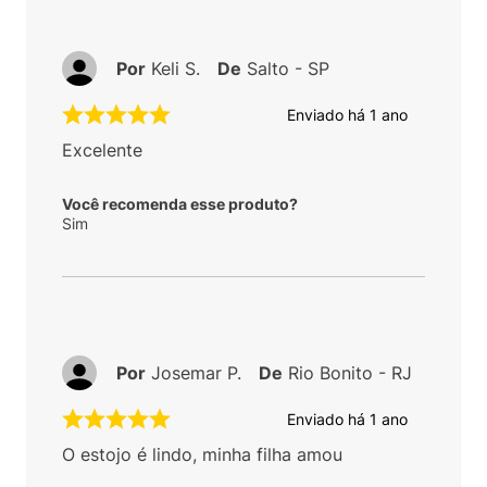
Por
Keli S.
De
Salto - SP
Enviado há
1 ano
Excelente
Você recomenda esse produto?
Sim
Por
Josemar P.
De
Rio Bonito - RJ
Enviado há
1 ano
O estojo é lindo, minha filha amou