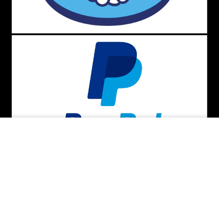
ADICIONAR AO CARRINHO
BAIXE O APP