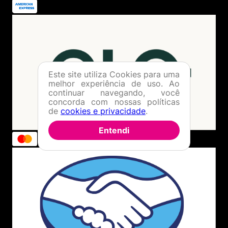
Este site utiliza Cookies para uma
melhor experiência de uso. Ao
continuar navegando, você
concorda com nossas políticas
de
cookies e privacidade
.
Entendi