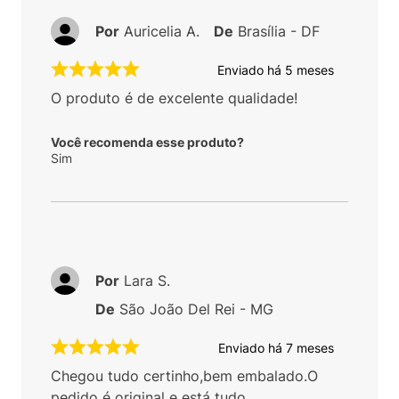
Por
Auricelia A.
De
Brasília - DF
Enviado há
5 meses
O produto é de excelente qualidade!
Você recomenda esse produto?
Sim
Por
Lara S.
De
São João Del Rei - MG
Enviado há
7 meses
Chegou tudo certinho,bem embalado.O
pedido é original e está tudo