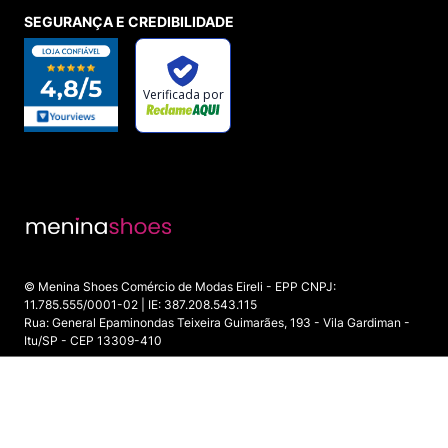
SEGURANÇA E CREDIBILIDADE
© Menina Shoes Comércio de Modas Eireli - EPP CNPJ:
11.785.555/0001-02 | IE: 387.208.543.115
Rua: General Epaminondas Teixeira Guimarães, 193 - Vila Gardiman -
Itu/SP - CEP 13309-410
INDISPONÍVEL