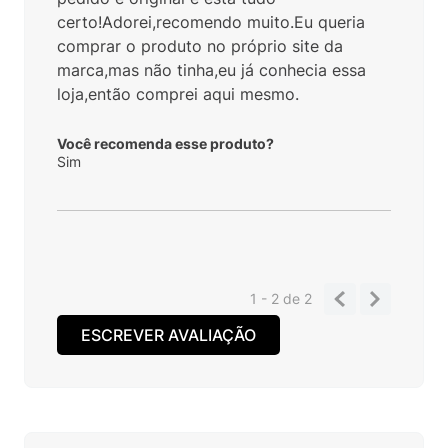
certo!Adorei,recomendo muito.Eu queria
comprar o produto no próprio site da
marca,mas não tinha,eu já conhecia essa
loja,então comprei aqui mesmo.
Você recomenda esse produto?
Sim
1 - 2
de
2
ESCREVER AVALIAÇÃO