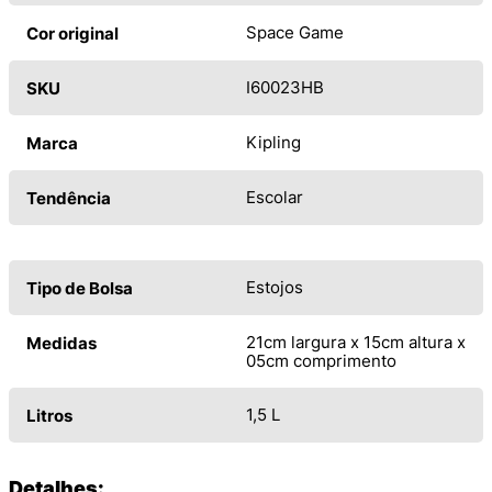
Space Game
Cor original
I60023HB
SKU
Kipling
Marca
Escolar
Tendência
Estojos
Tipo de Bolsa
21cm largura x 15cm altura x
Medidas
05cm comprimento
1,5 L
Litros
Detalhes: