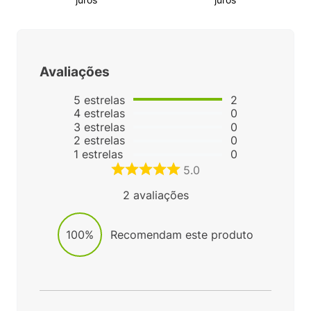
Avaliações
5
estrelas
2
4
estrelas
0
3
estrelas
0
2
estrelas
0
1
estrelas
0
5.0
2
avaliações
100%
Recomendam este produto