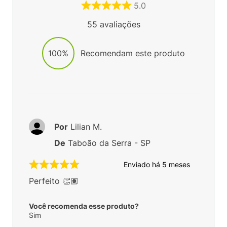
5.0
55
avaliações
100%
Recomendam este produto
Por
Lilian M.
De
Taboão da Serra - SP
Enviado há
5 meses
Perfeito 👏🏽
Você recomenda esse produto?
Sim