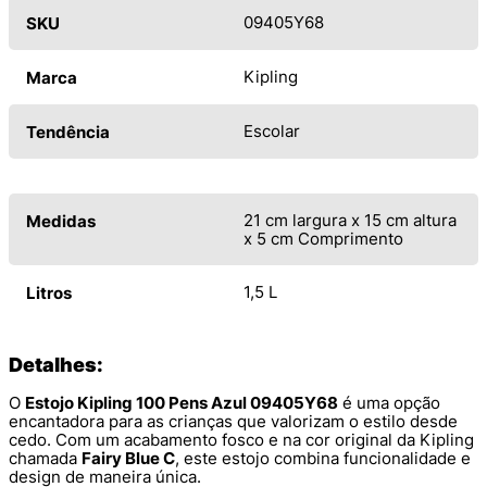
09405Y68
SKU
Kipling
Marca
Escolar
Tendência
21 cm largura x 15 cm altura
Medidas
x 5 cm Comprimento
1,5 L
Litros
Detalhes:
O
Estojo Kipling 100 Pens Azul 09405Y68
é uma opção
encantadora para as crianças que valorizam o estilo desde
cedo. Com um acabamento fosco e na cor original da Kipling
chamada
Fairy Blue C
, este estojo combina funcionalidade e
design de maneira única.