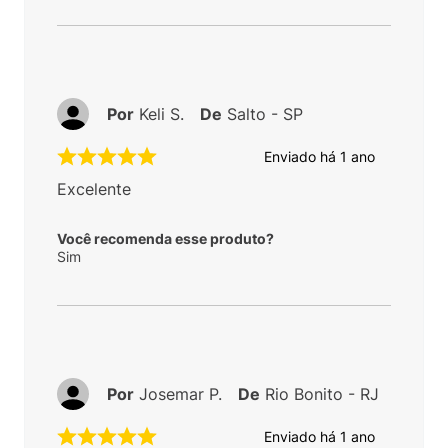
Por
Keli S.
De
Salto - SP
Enviado há
1 ano
Excelente
Você recomenda esse produto?
Sim
Por
Josemar P.
De
Rio Bonito - RJ
Enviado há
1 ano