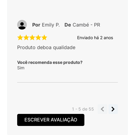
Por
Emily P.
De
Cambé - PR
Enviado há
2 anos
Produto deboa qualidade
Você recomenda esse produto?
Sim
1 - 5
de
55
ESCREVER AVALIAÇÃO