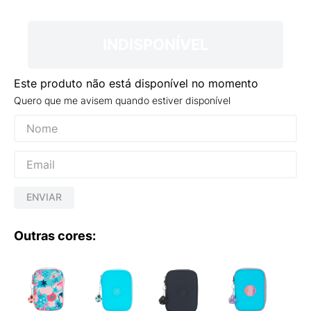
9
º
VEJA COUNTRY
10
º
NEW 530
INDISPONÍVEL
Este produto não está disponível no momento
Quero que me avisem quando estiver disponível
ENVIAR
Outras cores: