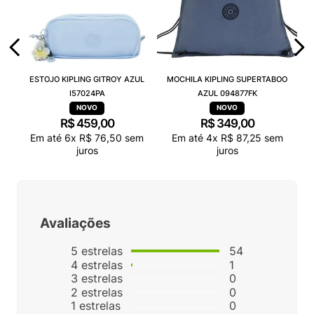
ESTOJO KIPLING GITROY AZUL
MOCHILA KIPLING SUPERTABOO
I57024PA
AZUL 094877FK
R$
459
,
00
R$
349
,
00
Em até
6
x
R$
76
,
50
sem
Em até
4
x
R$
87
,
25
sem
juros
juros
Avaliações
5
estrelas
54
4
estrelas
1
3
estrelas
0
2
estrelas
0
1
estrelas
0