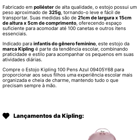
Fabricado em
poliéster
de alta qualidade, o estojo possui um
peso aproximado de
325g
, tornando-o leve e fácil de
transportar. Suas medidas são de
21cm de largura x 15cm
de altura x 5cm de comprimento
, oferecendo espaço
suficiente para acomodar até 100 canetas e outros itens
essenciais.
Indicado para
infantis do gênero feminino
, este estojo da
marca Kipling
é parte da tendência escolar, combinando
praticidade e estilo para acompanhar os pequenos em suas
atividades diárias.
Compre o Estojo Kipling 100 Pens Azul 09405Y68 para
proporcionar aos seus filhos uma experiência escolar mais
organizada e cheia de charme, mantendo tudo o que
precisam sempre à mão.
Lançamentos da Kipling: