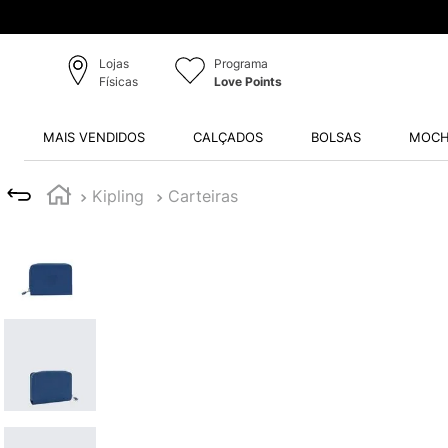
Lojas
Programa
Físicas
Love Points
MAIS VENDIDOS
CALÇADOS
BOLSAS
MOCH
Kipling
Carteiras