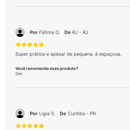
Por
Fátima O.
De
RJ - RJ
Super prática e apesar de pequena, é espaçosa.
Você recomenda esse produto?
Sim
Por
Ligia S.
De
Curitiba - PR