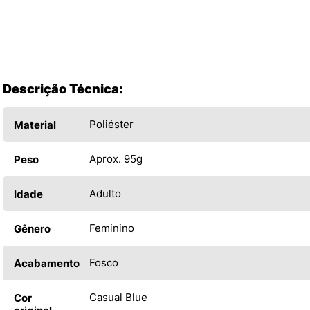
Descrição Técnica:
Poliéster
Material
Aprox. 95g
Peso
Adulto
Idade
Feminino
Gênero
Fosco
Acabamento
Casual Blue
Cor