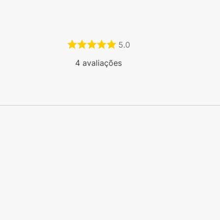
5.0
4
avaliações