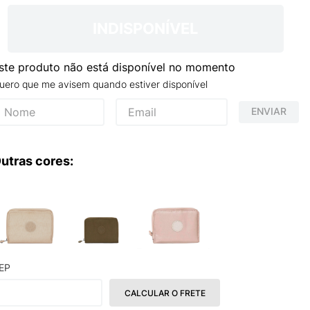
TRY
INDISPONÍVEL
ste produto não está disponível no momento
uero que me avisem quando estiver disponível
ENVIAR
utras cores:
EP
CALCULAR O FRETE