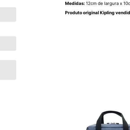
Medidas:
12cm de largura x 10
Produto original Kipling vendi