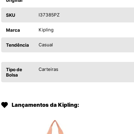
original
I37385PZ
SKU
Kipling
Marca
Casual
Tendência
Carteiras
Tipo de
Bolsa
Lançamentos da Kipling: