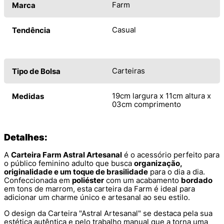
Farm
Marca
Casual
Tendência
Carteiras
Tipo de Bolsa
19cm largura x 11cm altura x
Medidas
03cm comprimento
Detalhes:
A
Carteira Farm Astral Artesanal
é o acessório perfeito para
o público feminino adulto que busca
organização,
originalidade e um toque de brasilidade
para o dia a dia.
Confeccionada em
poliéster
com um acabamento
bordado
em tons de marrom, esta carteira da Farm é ideal para
adicionar um charme único e artesanal ao seu estilo.
O design da Carteira "Astral Artesanal" se destaca pela sua
estética autêntica e pelo trabalho manual que a torna uma