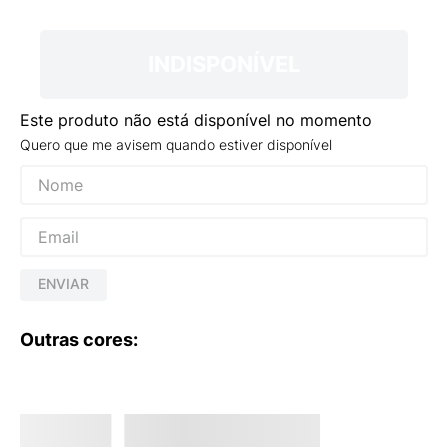
9
º
VEJA COUNTRY
10
º
NEW 530
INDISPONÍVEL
Este produto não está disponível no momento
Quero que me avisem quando estiver disponível
ENVIAR
Outras cores: