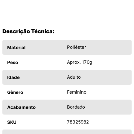
Descrição Técnica:
Poliéster
Material
Aprox. 170g
Peso
Adulto
Idade
Feminino
Gênero
Bordado
Acabamento
78325982
SKU