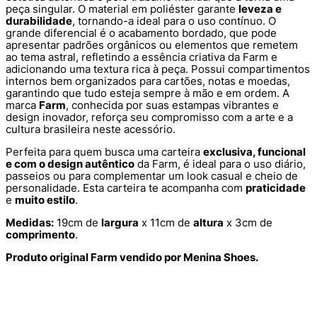
peça singular. O material em poliéster garante
leveza e
durabilidade
, tornando-a ideal para o uso contínuo. O
grande diferencial é o acabamento bordado, que pode
apresentar padrões orgânicos ou elementos que remetem
ao tema astral, refletindo a essência criativa da Farm e
adicionando uma textura rica à peça. Possui compartimentos
internos bem organizados para cartões, notas e moedas,
garantindo que tudo esteja sempre à mão e em ordem. A
marca
Farm
, conhecida por suas estampas vibrantes e
design inovador, reforça seu compromisso com a arte e a
cultura brasileira neste acessório.
Perfeita para quem busca uma carteira
exclusiva, funcional
e com o design autêntico
da Farm, é ideal para o uso diário,
passeios ou para complementar um look casual e cheio de
personalidade. Esta carteira te acompanha com
praticidade
e
muito estilo
.
Medidas:
19cm de
largura
x 11cm de
altura
x 3cm de
comprimento
.
Produto original Farm vendido por Menina Shoes.