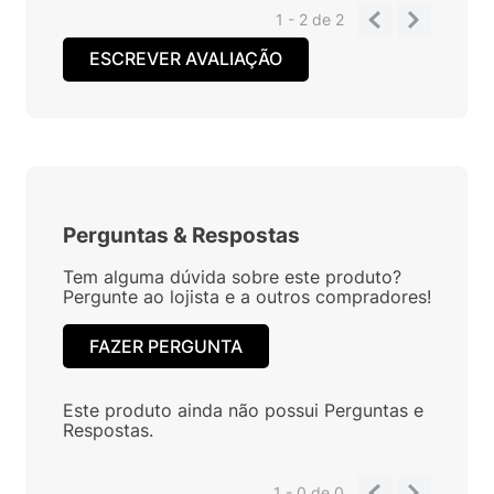
1 - 2
de
2
ESCREVER AVALIAÇÃO
Perguntas
&
Respostas
Tem alguma dúvida sobre este produto?
Pergunte ao lojista e a outros compradores!
FAZER PERGUNTA
Este produto ainda não possui Perguntas e
Respostas.
1 - 0
de
0