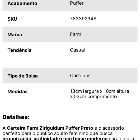
Puffer
Acabamento
78339294A
SKU
Farm
Marca
Casual
Tendência
Carteiras
Tipo de Bolsa
13cm largura x 10cm altura
Medidas
x 03cm comprimento
Detalhes:
A
Carteira Farm Ziriguidum Puffer Preto
é o acessório
perfeito para o público adulto feminino que busca
organização, praticidade e um toque moderno
para o dia a