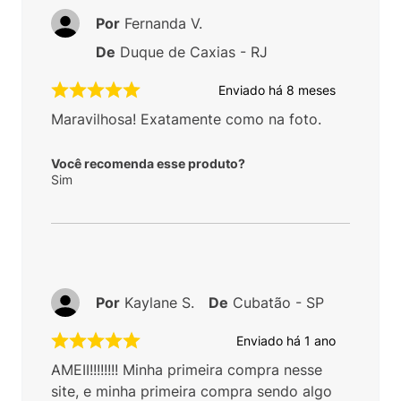
Por
Fernanda V.
De
Duque de Caxias - RJ
Enviado há
8 meses
Maravilhosa! Exatamente como na foto.
Você recomenda esse produto?
Sim
Por
Kaylane S.
De
Cubatão - SP
Enviado há
1 ano
AMEII!!!!!!!! Minha primeira compra nesse
site, e minha primeira compra sendo algo