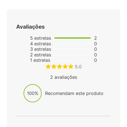
Avaliações
5
estrelas
2
4
estrelas
0
3
estrelas
0
2
estrelas
0
1
estrelas
0
5.0
2
avaliações
100%
Recomendam este produto