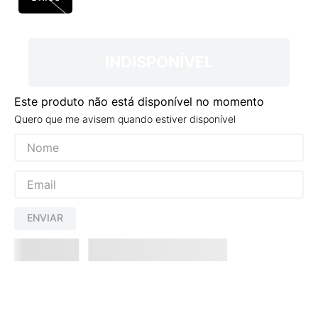
9
º
NEW 530
10
º
VEJA COUNTRY
INDISPONÍVEL
Este produto não está disponível no momento
Quero que me avisem quando estiver disponível
ENVIAR